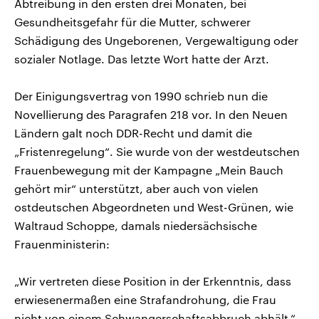
Abtreibung in den ersten drei Monaten, bei
Gesundheitsgefahr für die Mutter, schwerer
Schädigung des Ungeborenen, Vergewaltigung oder
sozialer Notlage. Das letzte Wort hatte der Arzt.
Der Einigungsvertrag von 1990 schrieb nun die
Novellierung des Paragrafen 218 vor. In den Neuen
Ländern galt noch DDR-Recht und damit die
„Fristenregelung“. Sie wurde von der westdeutschen
Frauenbewegung mit der Kampagne „Mein Bauch
gehört mir“ unterstützt, aber auch von vielen
ostdeutschen Abgeordneten und West-Grünen, wie
Waltraud Schoppe, damals niedersächsische
Frauenministerin:
„Wir vertreten diese Position in der Erkenntnis, dass
erwiesenermaßen eine Strafandrohung, die Frau
nicht von einem Schwangerschaftsabbruch abhält.“