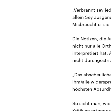
„Verbrannt sey jed
allein Sey ausgen
Misbraucht er sie
Die Notizen, die 
nicht nur alle Or
interpretiert hat.
nicht durchgestric
„Das abscheuliche
ihm/alle widersp
höchsten Absurdit
So sieht man, wie
Kritik an orthodo