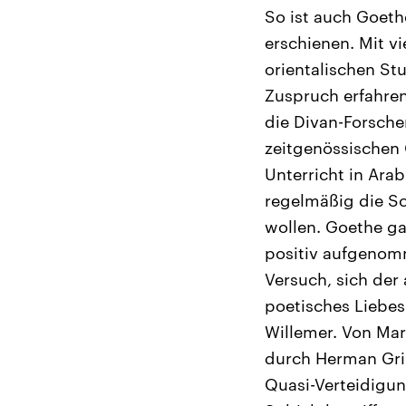
So ist auch Goeth
erschienen. Mit v
orientalischen S
Zuspruch erfahren
die Divan-Forscher
zeitgenössischen 
Unterricht in Arab
regelmäßig die Sc
wollen. Goethe ga
positiv aufgenomm
Versuch, sich der
poetisches Liebes
Willemer. Von Mar
durch Herman Gri
Quasi-Verteidigu