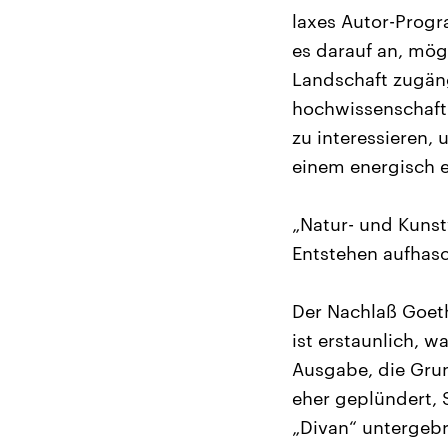
laxes Autor-Prog
es darauf an, mög
Landschaft zugäng
hochwissenschaftl
zu interessieren,
einem energisch e
„Natur- und Kunst
Entstehen aufhasc
Der Nachlaß Goeth
ist erstaunlich, wa
Ausgabe, die Grun
eher geplündert, 
„Divan“ untergeb