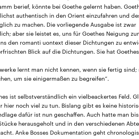
ramm berief, könnte bei Goethe gelernt haben. Goe
lichst authentisch in den Orient einzufahren und de
lich zu machen. Die vorliegende Ausgabe ist zwar
ich; aber sie leistet es, uns für Goethes Neigung zu
 uns den romanti uontext dieser Dichtungen zu entwic
rfrischten Blick auf die Dichtungen. Sie hat Goethes
werke lernt man nicht kennen, wenn sie fertig sind
hen, um sie einigermaßen zu begreifen“.
es ist selbstverständlich ein vielbeackertes Feld. G
r hier noch viel zu tun. Bislang gibt es keine histori
dlage dafür ist nun geschaffen. Auch hatte man bi
Stücke herausgeholt und in den verschiedenen Abt
racht. Anke Bosses Dokumentation geht chronologis