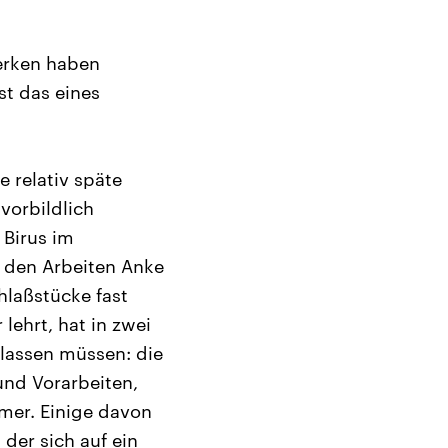
erken haben
st das eines
e relativ späte
vorbildlich
 Birus im
n den Arbeiten Anke
laßstücke fast
lehrt, hat in zwei
 lassen müssen: die
und Vorarbeiten,
mer. Einige davon
der sich auf ein