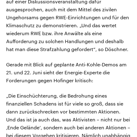
auf einer Diskussionsveranstaltung dafür
ausgesprochen, auch mit dem Mittel des zivilen
Ungehorsams gegen RWE-Einrichtungen und für den
Klimaschutz zu demonstrieren. „Und das wertet
wiederum RWE bzw. ihre Anwälte als eine
Aufforderung zu solchen Handlungen und deshalb
hat man diese Strafzahlung gefordert“, so Döschner.
Gerade mit Blick auf geplante Anti-Kohle-Demos am
21. und 22. Juni sieht der Energie-Experte die
Forderungen gegen Hofinger kritisch:
„Die Einschüchterung, die Bedrohung eines
finanziellen Schadens ist für viele so groß, dass sie
dann zurückschrecken vor bestimmten Aktionen.
Und das ist ja auch das, was Aktivisten – nicht nur bei
‚Ende Gelände‘, sondern auch bei anderen Aktionen –
bei diesem Vorgehen kritisieren. Nämlich unabhängig