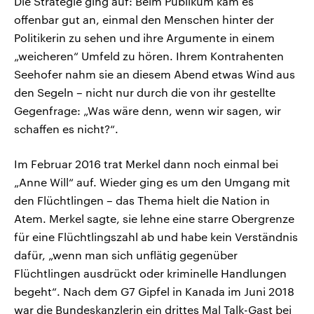
Die Strategie ging auf: Beim Publikum kam es
offenbar gut an, einmal den Menschen hinter der
Politikerin zu sehen und ihre Argumente in einem
„weicheren“ Umfeld zu hören. Ihrem Kontrahenten
Seehofer nahm sie an diesem Abend etwas Wind aus
den Segeln – nicht nur durch die von ihr gestellte
Gegenfrage: „Was wäre denn, wenn wir sagen, wir
schaffen es nicht?“.
Im Februar 2016 trat Merkel dann noch einmal bei
„Anne Will“ auf. Wieder ging es um den Umgang mit
den Flüchtlingen – das Thema hielt die Nation in
Atem. Merkel sagte, sie lehne eine starre Obergrenze
für eine Flüchtlingszahl ab und habe kein Verständnis
dafür, „wenn man sich unflätig gegenüber
Flüchtlingen ausdrückt oder kriminelle Handlungen
begeht“. Nach dem G7 Gipfel in Kanada im Juni 2018
war die Bundeskanzlerin ein drittes Mal Talk-Gast bei