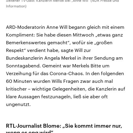
Seltener TV-Gast: Kanzlerin Merkel bei „Anne Will“ (NDR Presse und
Information)
ARD-Moderatorin Anne Will begann gleich mit einem
Kompliment: Sie habe diesen Mittwoch „etwas ganz
Bemerkenswertes gemacht“, wofür sie „großen
Respekt“ verdient habe, sagte Will zur
Bundeskanzlerin Angela Merkel in ihrer Sendung am
Sonntagabend. Gemeint war Merkels Bitte um
Verzeihung für das Corona-Chaos. In den folgenden
60 Minuten wurden Wills Fragen zwar auch mal
kritischer – wichtige Gelegenheiten, die Kanzlerin auf
klare Aussagen festzunageln, ließ sie aber oft
ungenutzt.
RTL-Journalist Blome: „Sie kommt immer nur,
wenn es eng wird“