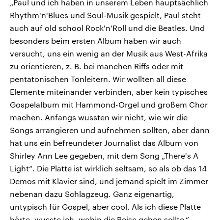
„Paul und ich haben in unserem Leben hauptsächlich
Rhythm'n'Blues und Soul-Musik gespielt, Paul steht
auch auf old school Rock'n'Roll und die Beatles. Und
besonders beim ersten Album haben wir auch
versucht, uns ein wenig an der Musik aus West-Afrika
zu orientieren, z. B. bei manchen Riffs oder mit
pentatonischen Tonleitern. Wir wollten all diese
Elemente miteinander verbinden, aber kein typisches
Gospelalbum mit Hammond-Orgel und großem Chor
machen. Anfangs wussten wir nicht, wie wir die
Songs arrangieren und aufnehmen sollten, aber dann
hat uns ein befreundeter Journalist das Album von
Shirley Ann Lee gegeben, mit dem Song „There's A
Light“. Die Platte ist wirklich seltsam, so als ob das 14
Demos mit Klavier sind, und jemand spielt im Zimmer
nebenan dazu Schlagzeug. Ganz eigenartig,
untypisch für Gospel, aber cool. Als ich diese Platte
hörte, wusste ich, wohin die Reise gehen sollte.“