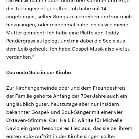
Die Musik hat mir auch durch den Kummer und Ärger
der Teenagerzeit geholfen. Ich habe mit 14
angefangen, selber Songs zu schreiben und vor mich
hinzusingen, oder manchmal habe ich es wie meine
Mutter gemacht: Ich habe eine Platte von Teddy
Pendergrass aufgelegt und mir dabei die Seele aus
dem Leib geheult. Ich habe Gospel-Musik also viel zu
verdanken.“
Das erste Solo in der Kirche
Zur Kirchengemeinde oder und dem Freundeskreis
der Familie gehörte Anfang der 70er-Jahre auch ein
unglaublich guter, heutzutage aber nur Insidern
bekannter Gospel- und Soul-Sänger mit einer vier
Oktaven-Stimme: Carl Hall. Er wählte für Michelle
David ein ganz besonderes Lied aus, das sie bei ihrem
ersten Solo-Auftritt in der Kirche singen sollte: