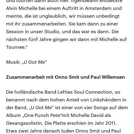
und tourten dann auch hier. Irgendwann entdeckte
Alvin Michelle bei einem Auftritt in Amsterdam und
meinte, die ist unglaublich, wir müssen unbedingt
mit ihr zusammenarbeiten. Sie kam dann zu einer
Session in unser Studio, und das war es dann. Die
nächsten fünf Jahre gingen wir dann mit Michelle auf
Tournee.“
Musik: „U Got Me“
Zusammenarbeit mit Onno Smit und Paul Willemsen
Die holländische Band Lefties Soul Connection, so
benannt nach dem hohen Anteil von Linkshändern in
der Band. „U Got Me“ ist einer von vier Songs auf dem
Album „One Punch Pete"mit Michelle David als
Gesangssolistin. Die Platte erschien im Jahr 2011.
Etwa zwei Jahre danach luden Onno Smit und Paul