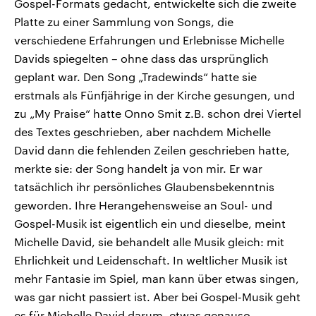
Gospel-Formats gedacht, entwickelte sich die zweite
Platte zu einer Sammlung von Songs, die
verschiedene Erfahrungen und Erlebnisse Michelle
Davids spiegelten – ohne dass das ursprünglich
geplant war. Den Song „Tradewinds“ hatte sie
erstmals als Fünfjährige in der Kirche gesungen, und
zu „My Praise“ hatte Onno Smit z.B. schon drei Viertel
des Textes geschrieben, aber nachdem Michelle
David dann die fehlenden Zeilen geschrieben hatte,
merkte sie: der Song handelt ja von mir. Er war
tatsächlich ihr persönliches Glaubensbekenntnis
geworden. Ihre Herangehensweise an Soul- und
Gospel-Musik ist eigentlich ein und dieselbe, meint
Michelle David, sie behandelt alle Musik gleich: mit
Ehrlichkeit und Leidenschaft. In weltlicher Musik ist
mehr Fantasie im Spiel, man kann über etwas singen,
was gar nicht passiert ist. Aber bei Gospel-Musik geht
es für Michelle David darum, etwas genauso