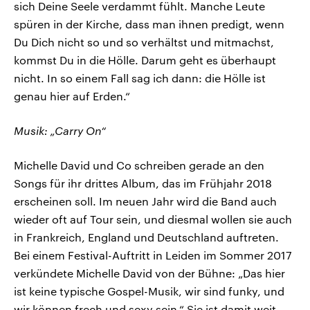
sich Deine Seele verdammt fühlt. Manche Leute
spüren in der Kirche, dass man ihnen predigt, wenn
Du Dich nicht so und so verhältst und mitmachst,
kommst Du in die Hölle. Darum geht es überhaupt
nicht. In so einem Fall sag ich dann: die Hölle ist
genau hier auf Erden.“
Musik: „Carry On“
Michelle David und Co schreiben gerade an den
Songs für ihr drittes Album, das im Frühjahr 2018
erscheinen soll. Im neuen Jahr wird die Band auch
wieder oft auf Tour sein, und diesmal wollen sie auch
in Frankreich, England und Deutschland auftreten.
Bei einem Festival-Auftritt in Leiden im Sommer 2017
verkündete Michelle David von der Bühne: „Das hier
ist keine typische Gospel-Musik, wir sind funky, und
wir können frech und sexy sein.“ Sie ist damit weit