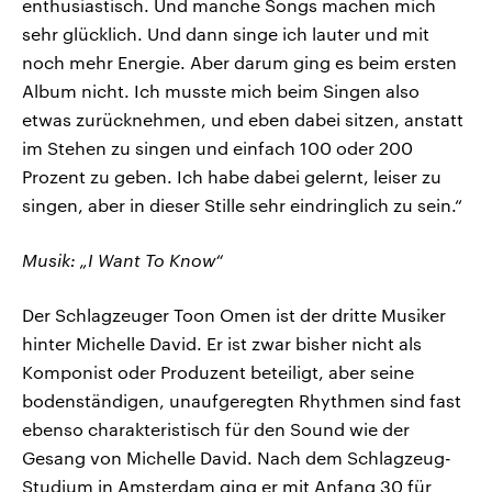
enthusiastisch. Und manche Songs machen mich
sehr glücklich. Und dann singe ich lauter und mit
noch mehr Energie. Aber darum ging es beim ersten
Album nicht. Ich musste mich beim Singen also
etwas zurücknehmen, und eben dabei sitzen, anstatt
im Stehen zu singen und einfach 100 oder 200
Prozent zu geben. Ich habe dabei gelernt, leiser zu
singen, aber in dieser Stille sehr eindringlich zu sein.“
Musik: „I Want To Know“
Der Schlagzeuger Toon Omen ist der dritte Musiker
hinter Michelle David. Er ist zwar bisher nicht als
Komponist oder Produzent beteiligt, aber seine
bodenständigen, unaufgeregten Rhythmen sind fast
ebenso charakteristisch für den Sound wie der
Gesang von Michelle David. Nach dem Schlagzeug-
Studium in Amsterdam ging er mit Anfang 30 für