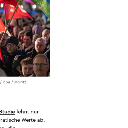
/ dpa / Moritz
 Studie
lehnt nur
ratische Werte ab.
nd, die