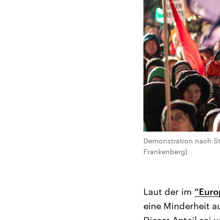
Demonstration nach Sta
Frankenberg)
Laut der im
”Europ
eine Minderheit a
Dieser Anteil sei