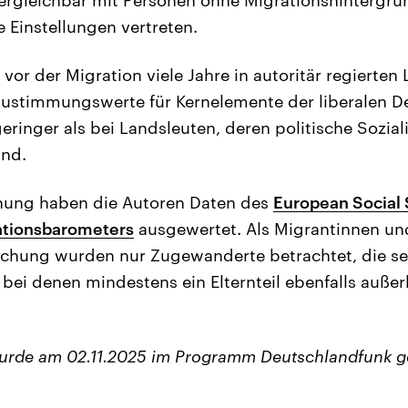
 Einstellungen vertreten.
vor der Migration viele Jahre in autoritär regierten
Zustimmungswerte für Kernelemente der liberalen D
geringer als bei Landsleuten, deren politische Sozia
and.
chung haben die Autoren Daten des
European Social
ationsbarometers
ausgewertet. Als Migrantinnen un
uchung wurden nur Zugewanderte betrachtet, die se
bei denen mindestens ein Elternteil ebenfalls außer
wurde am 02.11.2025 im Programm Deutschlandfunk g