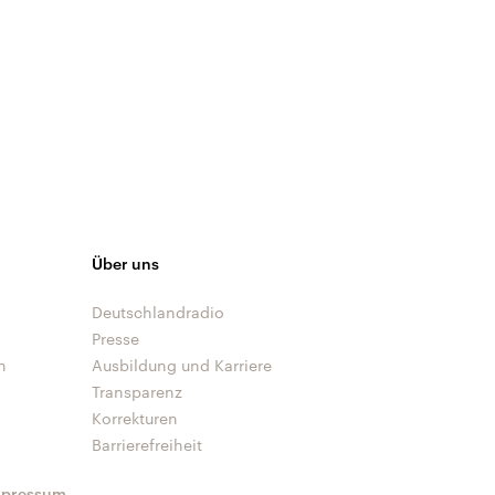
Über uns
Deutschlandradio
Presse
n
Ausbildung und Karriere
Transparenz
Korrekturen
Barrierefreiheit
mpressum