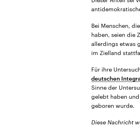
antidemokratische
Bei Menschen, die 
haben, seien die 
allerdings etwas 
im Zielland stattf
Für ihre Untersu
deutschen Integr
Sinne der Unters
gelebt haben und 
geboren wurde.
Diese Nachricht 