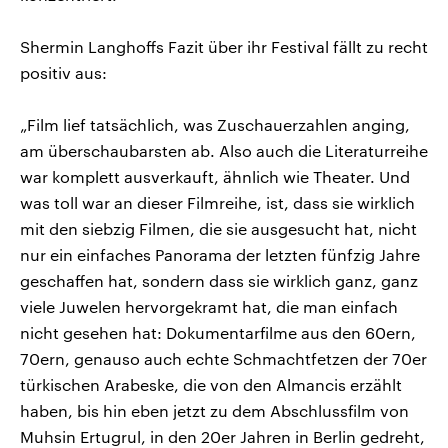
Shermin Langhoffs Fazit über ihr Festival fällt zu recht
positiv aus:
„Film lief tatsächlich, was Zuschauerzahlen anging,
am überschaubarsten ab. Also auch die Literaturreihe
war komplett ausverkauft, ähnlich wie Theater. Und
was toll war an dieser Filmreihe, ist, dass sie wirklich
mit den siebzig Filmen, die sie ausgesucht hat, nicht
nur ein einfaches Panorama der letzten fünfzig Jahre
geschaffen hat, sondern dass sie wirklich ganz, ganz
viele Juwelen hervorgekramt hat, die man einfach
nicht gesehen hat: Dokumentarfilme aus den 60ern,
70ern, genauso auch echte Schmachtfetzen der 70er
türkischen Arabeske, die von den Almancis erzählt
haben, bis hin eben jetzt zu dem Abschlussfilm von
Muhsin Ertugrul, in den 20er Jahren in Berlin gedreht,