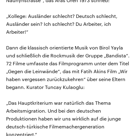
Naunynstrasse“, das Aras Ören 1973 schrieb:
„Kollege: Ausländer schlecht? Deutsch schlecht,
Ausländer sein? Ich schlecht? Du Arbeiter, ich
Arbeiter!“
Dann die klassisch orientierte Musik von Birol Yayla
und schließlich die Rockmusik der Gruppe „Bandista“.
72 Filme umfasste das Filmprogramm unter dem Titel
„Gegen die Leinwände“, das mit Fatih Akins Film „Wir
haben vergessen zurückzukehren“ über seine Eltern
begann. Kurator Tuncay Kulaoglu:
„Das Hauptkriterium war natürlich das Thema
Arbeitsmigration. Und bei den deutschen
Produktionen haben wir uns wirklich auf die junge
deutsch-türkische Filmemachergeneration
konzentriert.“