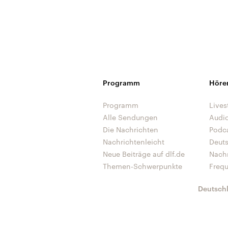
Programm
Höre
Programm
Lives
Alle Sendungen
Audi
Die Nachrichten
Podc
Nachrichtenleicht
Deut
Neue Beiträge auf dlf.de
Nach
Themen-Schwerpunkte
Freq
Deutsch