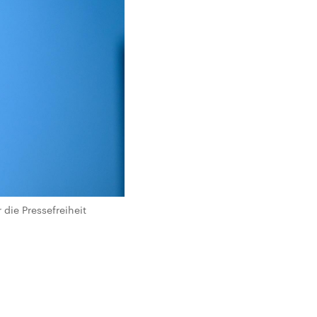
die Pressefreiheit