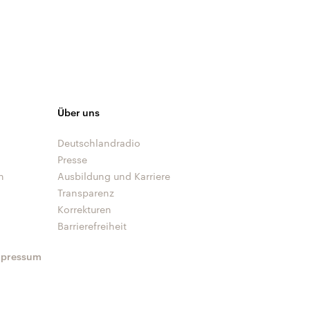
Über uns
Deutschlandradio
Presse
n
Ausbildung und Karriere
Transparenz
Korrekturen
Barrierefreiheit
mpressum