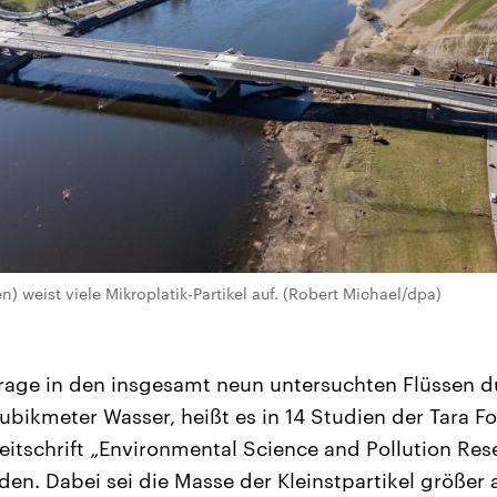
en) weist viele Mikroplatik-Partikel auf. (Robert Michael/dpa)
rage in den insgesamt neun untersuchten Flüssen d
Kubikmeter Wasser, heißt es in 14 Studien der Tara F
Zeitschrift „Environmental Science and Pollution Res
den. Dabei sei die Masse der Kleinstpartikel größer 