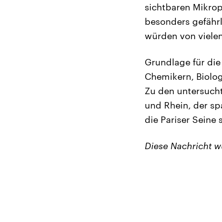
sichtbaren Mikropl
besonders gefährl
würden von viele
Grundlage für die
Chemikern, Biolo
Zu den untersuch
und Rhein, der sp
die Pariser Seine 
Diese Nachricht 