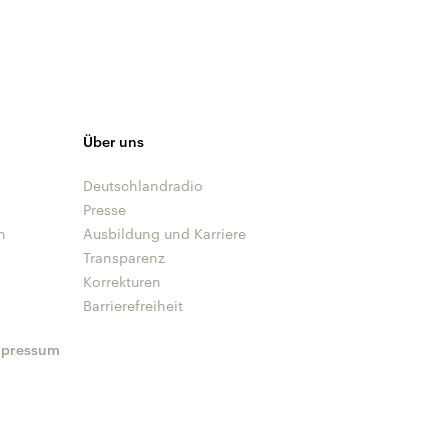
Über uns
Deutschlandradio
Presse
n
Ausbildung und Karriere
Transparenz
Korrekturen
Barrierefreiheit
mpressum