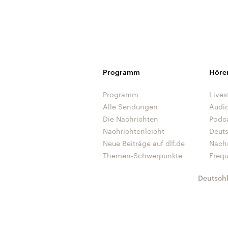
Programm
Höre
Programm
Lives
Alle Sendungen
Audi
Die Nachrichten
Podc
Nachrichtenleicht
Deut
Neue Beiträge auf dlf.de
Nach
Themen-Schwerpunkte
Freq
Deutsch