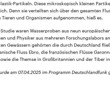
astik-Partikeln. Diese mikroskopisch kleinen Partike
ich. Denn sie verteilten sich über den gesamten Flu
n Tieren und Organismen aufgenommen, hieß es.
 Studie waren Wasserproben aus neun europäischen
gen und Physiker aus mehreren Forschungslabors an
ten Gewässern gehörten die durch Deutschland flie
anische Fluss Ebro, die französischen Flüsse Garonn
sowie die Themse in Großbritannien und der Tiber in 
wurde am 07.04.2025 im Programm Deutschlandfunk 