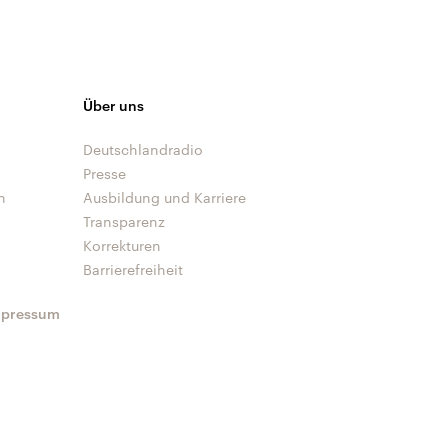
Über uns
Deutschlandradio
Presse
n
Ausbildung und Karriere
Transparenz
Korrekturen
Barrierefreiheit
mpressum