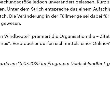
rpackungsgröße jedoch unverändert gelassen. Kurz 
en. Unter dem Strich entspreche das einem Aufschl
atch. Die Veränderung in der Füllmenge sei dabei fü
 gewesen.
 Windbeutel“ prämiert die Organisation die – Zitat 
res“. Verbraucher dürfen sich mittels einer Onlin
wurde am 15.07.2025 im Programm Deutschlandfunk g