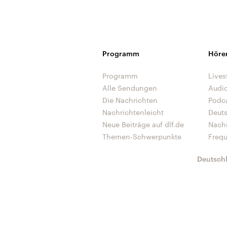
Programm
Höre
Programm
Lives
Alle Sendungen
Audi
Die Nachrichten
Podc
Nachrichtenleicht
Deut
Neue Beiträge auf dlf.de
Nach
Themen-Schwerpunkte
Freq
Deutsch