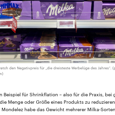
atch den Negativpreis für „die dreisteste Werbelüge des Jahres“. (
n)
n Beispiel für Shrinkflation – also für die Praxis, be
die Menge oder Größe eines Produkts zu reduzieren
er Mondelez habe das Gewicht mehrerer Milka-Sorte