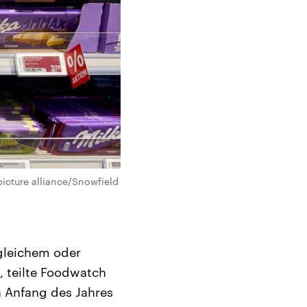
picture alliance/Snowfield
i gleichem oder
, teilte Foodwatch
n Anfang des Jahres