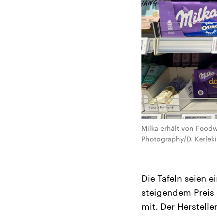
Milka erhält von Foodw
Photography/D. Kerleki
Die Tafeln seien ei
steigendem Preis 
mit. Der Herstell