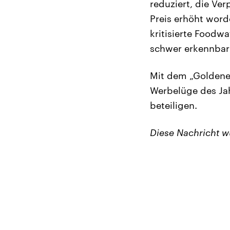
reduziert, die Ve
Preis erhöht word
kritisierte Foodw
schwer erkennbar
Mit dem „Goldenen
Werbelüge des Jah
beteiligen.
Diese Nachricht 