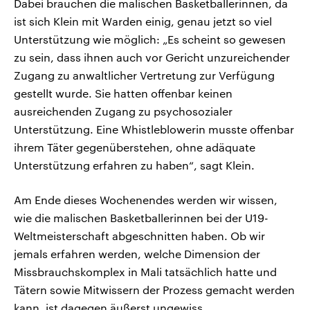
Dabei brauchen die malischen Basketballerinnen, da
ist sich Klein mit Warden einig, genau jetzt so viel
Unterstützung wie möglich: „Es scheint so gewesen
zu sein, dass ihnen auch vor Gericht unzureichender
Zugang zu anwaltlicher Vertretung zur Verfügung
gestellt wurde. Sie hatten offenbar keinen
ausreichenden Zugang zu psychosozialer
Unterstützung. Eine Whistleblowerin musste offenbar
ihrem Täter gegenüberstehen, ohne adäquate
Unterstützung erfahren zu haben“, sagt Klein.
Am Ende dieses Wochenendes werden wir wissen,
wie die malischen Basketballerinnen bei der U19-
Weltmeisterschaft abgeschnitten haben. Ob wir
jemals erfahren werden, welche Dimension der
Missbrauchskomplex in Mali tatsächlich hatte und
Tätern sowie Mitwissern der Prozess gemacht werden
kann, ist dagegen äußerst ungewiss.