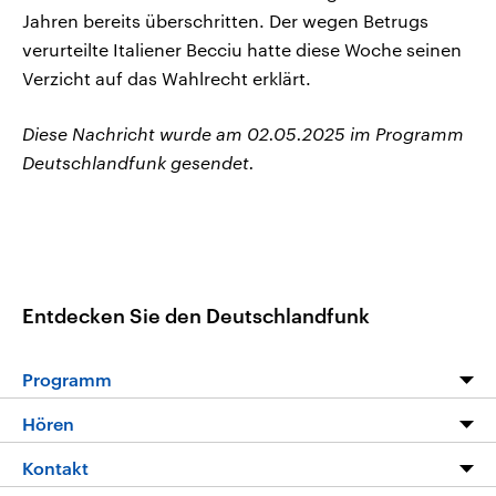
Jahren bereits überschritten. Der wegen Betrugs
verurteilte Italiener Becciu hatte diese Woche seinen
Verzicht auf das Wahlrecht erklärt.
Diese Nachricht wurde am 02.05.2025 im Programm
Deutschlandfunk gesendet.
Entdecken Sie den Deutschlandfunk
Programm
Programm
Hören
Alle Sendungen
Livestream
Kontakt
Die Nachrichten