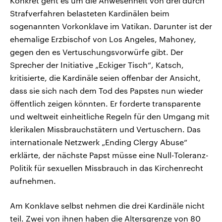
Konkret geht es um die Anwesenheit von drei durch
Strafverfahren belasteten Kardinälen beim
sogenannten Vorkonklave im Vatikan. Darunter ist der
ehemalige Erzbischof von Los Angeles, Mahoney,
gegen den es Vertuschungsvorwürfe gibt. Der
Sprecher der Initiative „Eckiger Tisch“, Katsch,
kritisierte, die Kardinäle seien offenbar der Ansicht,
dass sie sich nach dem Tod des Papstes nun wieder
öffentlich zeigen könnten. Er forderte transparente
und weltweit einheitliche Regeln für den Umgang mit
klerikalen Missbrauchstätern und Vertuschern. Das
internationale Netzwerk „Ending Clergy Abuse“
erklärte, der nächste Papst müsse eine Null-Toleranz-
Politik für sexuellen Missbrauch in das Kirchenrecht
aufnehmen.
Am Konklave selbst nehmen die drei Kardinäle nicht
teil. Zwei von ihnen haben die Altersgrenze von 80