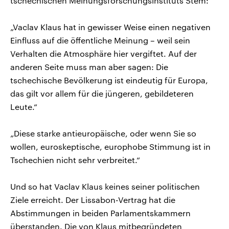
tschechischen Meinungsforschungsinstituts Stem:
„Vaclav Klaus hat in gewisser Weise einen negativen
Einfluss auf die öffentliche Meinung – weil sein
Verhalten die Atmosphäre hier vergiftet. Auf der
anderen Seite muss man aber sagen: Die
tschechische Bevölkerung ist eindeutig für Europa,
das gilt vor allem für die jüngeren, gebildeteren
Leute.“
„Diese starke antieuropäische, oder wenn Sie so
wollen, euroskeptische, europhobe Stimmung ist in
Tschechien nicht sehr verbreitet.“
Und so hat Vaclav Klaus keines seiner politischen
Ziele erreicht. Der Lissabon-Vertrag hat die
Abstimmungen in beiden Parlamentskammern
überstanden. Die von Klaus mitbegründeten