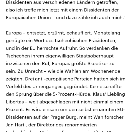
Dissidenten aus verschiedenen Ländern getroffen,
also ich treffe mich jetzt mit einem Dissidenten der
Europäischen Union – und dazu zähle ich auch mich.“
Europa – entsetzt, erzürnt, echauffiert. Monatelang
genügte ein Wort des tschechischen Präsidenten,
und in der EU herrschte Aufruhr. So verdanken die
Tschechen ihrem eigenwilligen Staatsoberhaupt
inzwischen den Ruf, Europas größte Skeptiker zu
sein. Zu Unrecht – wie die Wahlen am Wochenende
zeigten. Drei anti-europäische Parteien hatten sich im
Vorfeld des Urnenganges gegründet. Keine schaffte
den Sprung über die 5-Prozent-Hürde. Klaus‘ Liebling
Libertas – weit abgeschlagen mit nicht einmal einem
Prozent. Es wird einsam um den selbst ernannten EU-
Dissidenten auf der Prager Burg, meint Wahlforscher
Jan Hartl, der Direktor des renommierten