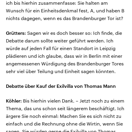
ich bis hierhin zusammenfasse: Sie halten am
Wunsch für ein Einheitsdenkmal fest, A, und haben B
nichts dagegen, wenn es das Brandenburger Tor ist?
Grütters:
Sagen wir es doch besser so: Ich finde, die
Debatte darum sollte weiter geführt werden. Ich
würde auf jeden Fall für einen Standort in Leipzig
plädieren und ich glaube, dass wir in Berlin mit einer
angemessenen Würdigung des Brandenburger Tores
sehr viel über Teilung und Einheit sagen könnten.
Debatte über Kauf der Exilvilla von Thomas Mann
Köhler:
Bis hierhin vielen Dank. – Jetzt noch zu einem
Thema, das uns schon seit längerem beschäftigt. Ich
ärgere Sie noch einmal: Machen Sie es sich nicht zu
einfach und die Rechnung ohne die Wirtin, wenn Sie
sagen, Sie würden gerne die Exilvilla von Thomas