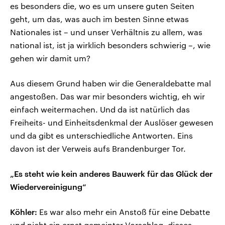
es besonders die, wo es um unsere guten Seiten
geht, um das, was auch im besten Sinne etwas
Nationales ist – und unser Verhältnis zu allem, was
national ist, ist ja wirklich besonders schwierig –, wie
gehen wir damit um?
Aus diesem Grund haben wir die Generaldebatte mal
angestoßen. Das war mir besonders wichtig, eh wir
einfach weitermachen. Und da ist natürlich das
Freiheits- und Einheitsdenkmal der Auslöser gewesen
und da gibt es unterschiedliche Antworten. Eins
davon ist der Verweis aufs Brandenburger Tor.
„Es steht wie kein anderes Bauwerk für das Glück der
Wiedervereinigung“
Köhler:
Es war also mehr ein Anstoß für eine Debatte
und nicht ein ernst gemeinter Vorschlag, dieses