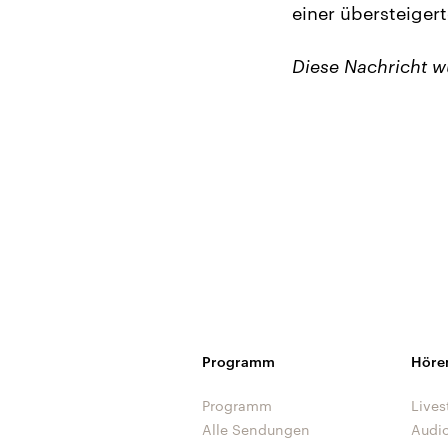
einer übersteiger
Diese Nachricht 
Programm
Höre
Programm
Lives
Alle Sendungen
Audi