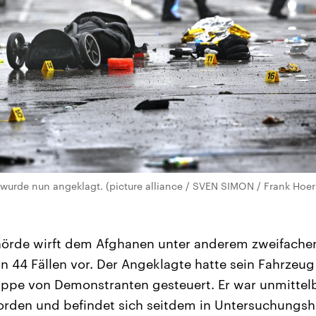
 wurde nun angeklagt. (picture alliance / SVEN SIMON / Frank H
ehörde wirft dem Afghanen unter anderem zweifach
n 44 Fällen vor. Der Angeklagte hatte sein Fahrzeug
ruppe von Demonstranten gesteuert. Er war unmittel
en und befindet sich seitdem in Untersuchungshaf