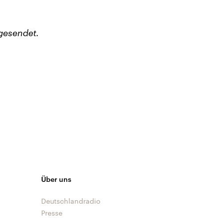
gesendet.
Über uns
Deutschlandradio
Presse