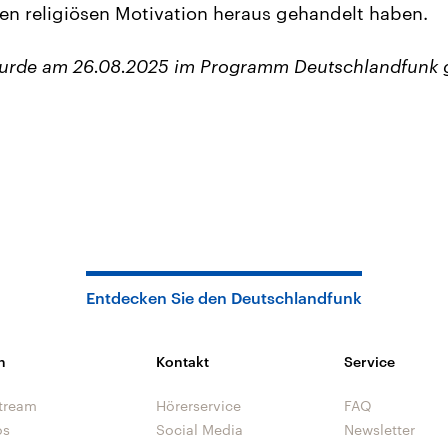
ten religiösen Motivation heraus gehandelt haben.
wurde am 26.08.2025 im Programm Deutschlandfunk 
Entdecken Sie den Deutschlandfunk
n
Kontakt
Service
tream
Hörerservice
FAQ
os
Social Media
Newsletter