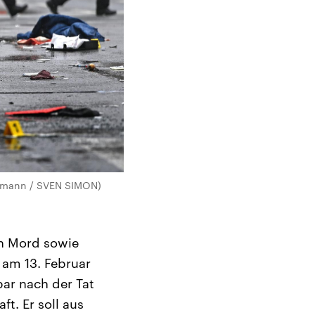
oermann / SVEN SIMON)
en Mord sowie
 am 13. Februar
bar nach der Tat
t. Er soll aus