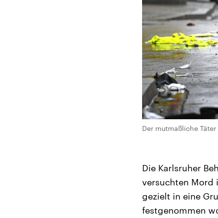
Der mutmaßliche Täter
Die Karlsruher B
versuchten Mord i
gezielt in eine G
festgenommen word