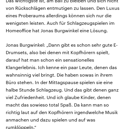
Das wichtigste ist, am Ball zu bleiben und sich nicht
von Rückschlägen entmutigen zu lassen. Den Luxus
eines Proberaums allerdings können sich nur die
wenigsten leisten. Auch für Schlagzeugspielen im
Homeoffice hat Jonas Burgwinkel eine Lösung.
Jonas Burgwinkel: „Dann gibt es schon sehr gute E-
Drumsets, also bei denen mit Kopfhörern spielt,
darauf hat man schon ein sensationelles
Klangerlebnis. Ich kenne ein paar Leute, denen das
wahnsinnig viel bringt. Die haben sowas in ihrem
Büro stehen. In der Mittagspause spielen sie eine
halbe Stunde Schlagzeug. Und das gibt denen ganz
viel Zufriedenheit. Und ich glaube Kinder, denen
macht das sowieso total Spaß. Da kann man so
richtig laut auf den Kopfhörern irgendwelche Musik
anmachen und dazu spielen und auf was
rumklöppeln.“