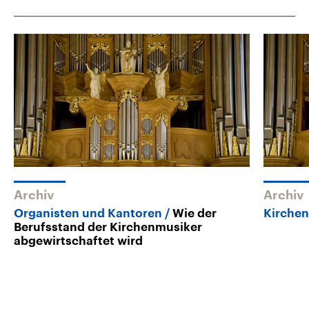
Archiv
Archiv
Organisten und Kantoren
Wie der
Kirche
Berufsstand der Kirchenmusiker
abgewirtschaftet wird