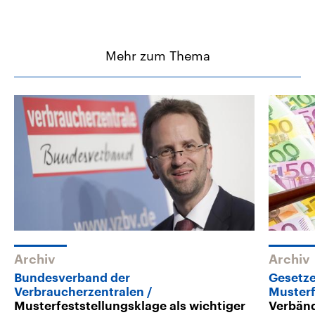
Mehr zum Thema
Archiv
Archiv
Bundesverband der
Gesetze
Verbraucherzentralen
Musterf
Musterfeststellungsklage als wichtiger
Verbän