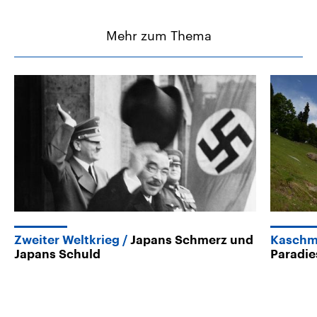
Mehr zum Thema
Zweiter Weltkrieg
Japans Schmerz und
Kaschmi
Japans Schuld
Paradie