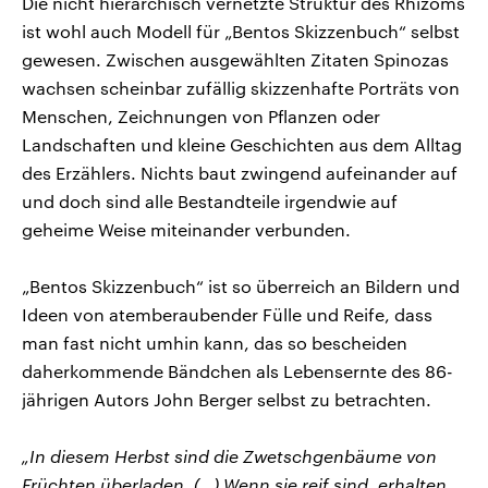
Die nicht hierarchisch vernetzte Struktur des Rhizoms
ist wohl auch Modell für „Bentos Skizzenbuch“ selbst
gewesen. Zwischen ausgewählten Zitaten Spinozas
wachsen scheinbar zufällig skizzenhafte Porträts von
Menschen, Zeichnungen von Pflanzen oder
Landschaften und kleine Geschichten aus dem Alltag
des Erzählers. Nichts baut zwingend aufeinander auf
und doch sind alle Bestandteile irgendwie auf
geheime Weise miteinander verbunden.
„Bentos Skizzenbuch“ ist so überreich an Bildern und
Ideen von atemberaubender Fülle und Reife, dass
man fast nicht umhin kann, das so bescheiden
daherkommende Bändchen als Lebensernte des 86-
jährigen Autors John Berger selbst zu betrachten.
„In diesem Herbst sind die Zwetschgenbäume von
Früchten überladen. (…) Wenn sie reif sind, erhalten