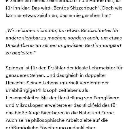
Erzähler ein leeres Zeichenbuch in die Hände fällt, ist
für ihn klar: Das wird „Bentos Skizzenbuch“. Doch wie
kann er etwas zeichnen, das er nie gesehen hat?
„Wir zeichnen nicht nur, um etwas Beobachtetes für
andere sichtbar zu machen, sondern auch, um etwas
Unsichtbares an seinen ungewissen Bestimmungsort
zu begleiten.“
Spinoza ist für den Erzähler der ideale Lehrmeister für
genaueres Sehen. Und das gleich in doppelter
Hinsicht. Seinen Lebensunterhalt verdiente der
unabhängige Philosoph zeitlebens als
Linsenschleifer. Mit der Herstellung von Ferngläsern
und Mikroskopen erweiterte er das Blickfeld des für
das bloße Auge Sichtbaren in die Nähe und Ferne.
Auch seine philosophische Arbeit zielte auf die
größtmögliche Erweiterung gedanklicher