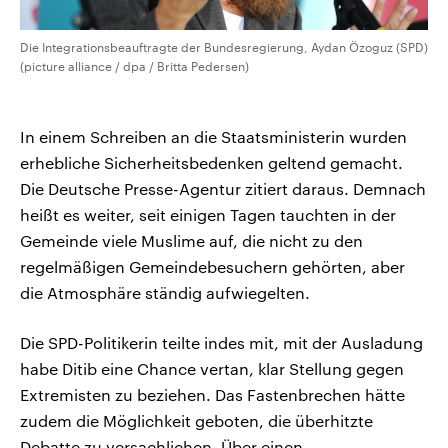
Die Integrationsbeauftragte der Bundesregierung, Aydan Özoguz (SPD)
(picture alliance / dpa / Britta Pedersen)
In einem Schreiben an die Staatsministerin wurden
erhebliche Sicherheitsbedenken geltend gemacht.
Die Deutsche Presse-Agentur zitiert daraus. Demnach
heißt es weiter, seit einigen Tagen tauchten in der
Gemeinde viele Muslime auf, die nicht zu den
regelmäßigen Gemeindebesuchern gehörten, aber
die Atmosphäre ständig aufwiegelten.
Die SPD-Politikerin teilte indes mit, mit der Ausladung
habe Ditib eine Chance vertan, klar Stellung gegen
Extremisten zu beziehen. Das Fastenbrechen hätte
zudem die Möglichkeit geboten, die überhitzte
Debatte zu versachlichen. Über einen