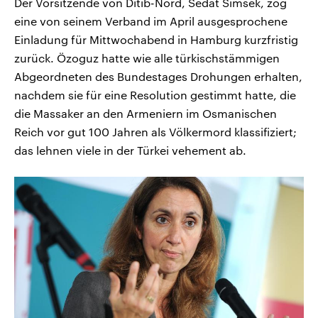
Der Vorsitzende von Ditib-Nord, Sedat Simsek, zog
eine von seinem Verband im April ausgesprochene
Einladung für Mittwochabend in Hamburg kurzfristig
zurück. Özoguz hatte wie alle türkischstämmigen
Abgeordneten des Bundestages Drohungen erhalten,
nachdem sie für eine Resolution gestimmt hatte, die
die Massaker an den Armeniern im Osmanischen
Reich vor gut 100 Jahren als Völkermord klassifiziert;
das lehnen viele in der Türkei vehement ab.