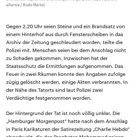
alliance / Bodo Marks)
Gegen 2.20 Uhr seien Steine und ein Brandsatz von
einem Hinterhof aus durch Fensterscheiben in das
Archiv der Zeitung geschleudert worden, teilte die
Polizei mit. Menschen seien bei dem Anschlag nicht
zu Schaden gekommen. Inzwischen hat der
Staatsschutz die Ermittlungen aufgenommen. Das
Feuer in zwei Räumen konnte den Angaben zufolge
zügig gelöscht werden, einige Akten verbrannten. In
der Nähe des Tatorts sind laut Polizei zwei
Verdächtige festgenommen worden.
Der Hintergrund der Tat ist noch völlig unklar. Die
„Hamburger Morgenpost“ hatte nach dem Anschlag
in Paris Karikaturen der Satirezeitung „Charlie Hebdo“
abgedruckt, die den Propheten Mohammed zeigen.