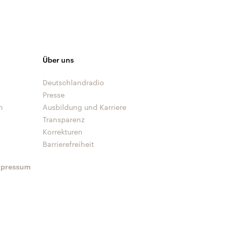
Über uns
Deutschlandradio
Presse
n
Ausbildung und Karriere
Transparenz
Korrekturen
Barrierefreiheit
mpressum