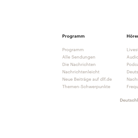
Programm
Höre
Programm
Lives
Alle Sendungen
Audi
Die Nachrichten
Podc
Nachrichtenleicht
Deut
Neue Beiträge auf dlf.de
Nach
Themen-Schwerpunkte
Freq
Deutsch