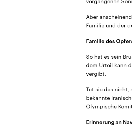
vergangenen Sonn
Aber anscheinend 
Familie und der d
Familie des Opfe
So hat es sein Br
dem Urteil kann d
vergibt.
Tut sie das nicht
bekannte iranisch
Olympische Komite
Erinnerung an Nav