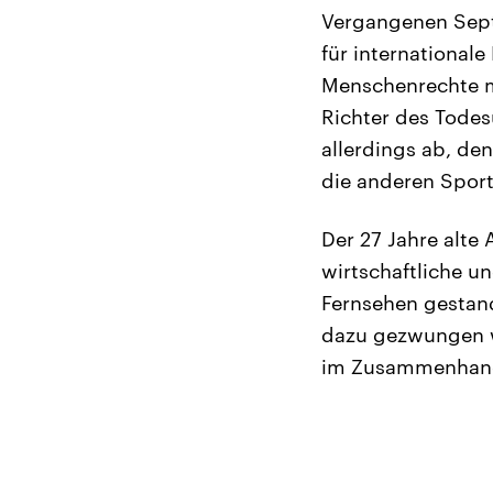
Vergangenen Septe
für international
Menschenrechte m
Richter des Todes
allerdings ab, de
die anderen Sport
Der 27 Jahre alte
wirtschaftliche u
Fernsehen gestand
dazu gezwungen wo
im Zusammenhang 