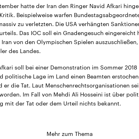
mber hatte der Iran den Ringer Navid Afkari hinger
e Kritik. Beispielweise warfen Bundestagsabgeordnet
assiv zu verletzten. Die USA verhängten Sanktion
urteils. Das IOC soll ein Gnadengesuch eingereicht 
n Iran von den Olympischen Spielen auszuschließen,
ler des Landes.
 Afkari soll bei einer Demonstration im Sommer 2018
nd politische Lage im Land einen Beamten erstochen
 er die Tat. Laut Menschenrechtsorganisationen sei 
rden. Im Fall von Mehdi Ali Hosseini ist über poli
mit der Tat oder dem Urteil nichts bekannt.
Mehr zum Thema