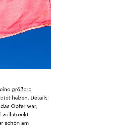
 eine größere
ötet haben. Details
 das Opfer war,
 vollstreckt
 er schon am