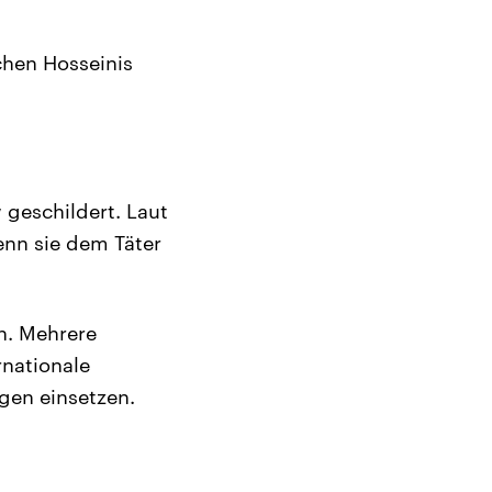
chen Hosseinis
 geschildert. Laut
enn sie dem Täter
en. Mehrere
rnationale
gen einsetzen.