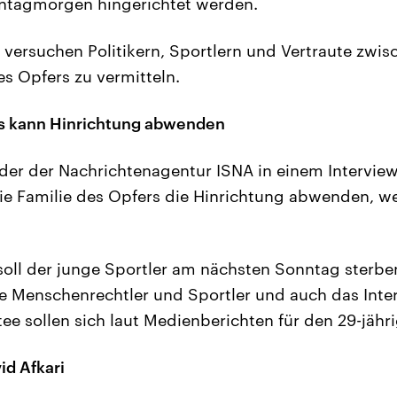
tagmorgen hingerichtet werden.
versuchen Politikern, Sportlern und Vertraute zwis
es Opfers zu vermitteln.
rs kann Hinrichtung abwenden
uder der Nachrichtenagentur ISNA in einem Interview
ie Familie des Opfers die Hinrichtung abwenden, w
, soll der junge Sportler am nächsten Sonntag sterb
e Menschenrechtler und Sportler und auch das Inte
e sollen sich laut Medienberichten für den 29-jähri
id Afkari