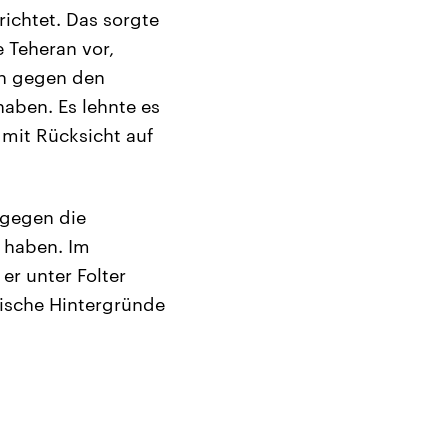
ichtet. Das sorgte
e Teheran vor,
en gegen den
haben. Es lehnte es
 mit Rücksicht auf
 gegen die
 haben. Im
er unter Folter
tische Hintergründe