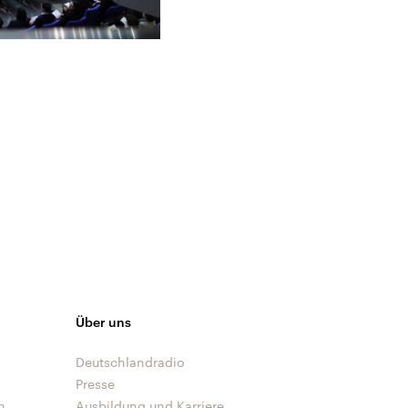
Über uns
Deutschlandradio
Presse
n
Ausbildung und Karriere