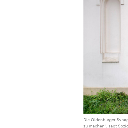
Die Oldenburger Synago
zu machen“, sagt Sozi