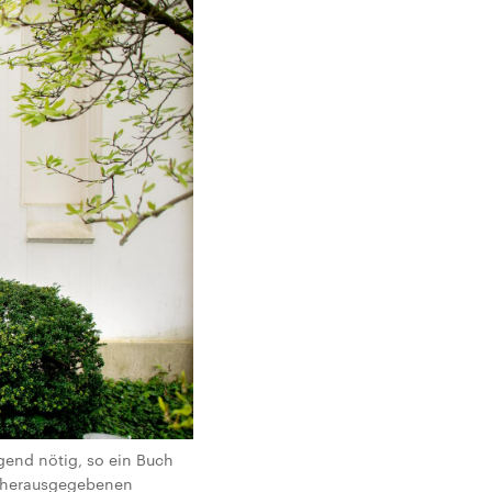
gend nötig, so ein Buch
itherausgegebenen