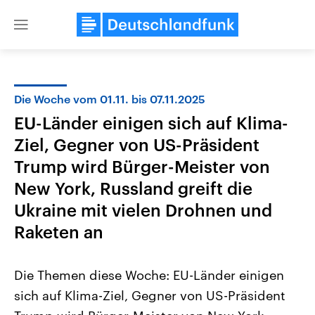
Close
menu
Die Woche vom 01.11. bis 07.11.2025
Themen
EU-Länder einigen sich auf Klima-
Ziel, Gegner von US-Präsident
Trump wird Bürger-Meister von
New York, Russland greift die
Ukraine mit vielen Drohnen und
Raketen an
Landtagswahl Sachsen-Anhalt
USA
2026
Aktuelle Beiträge, Analys
Alle Informationen
Hintergründe
Die Themen diese Woche: EU-Länder einigen
Sachsen-Anhalt wählt am 6.
Wirtschaftlich und militäri
September 2026 einen neuen
gehören die Vereinigten S
sich auf Klima-Ziel, Gegner von US-Präsident
Landtag. Seit 2021 wird das
den mächtigsten Ländern 
Bundesland von einer Koalition aus
mit großem Einfluss auf d