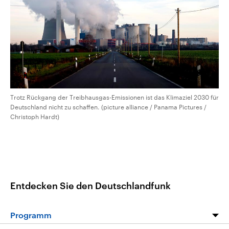
Trotz Rückgang der Treibhausgas-Emissionen ist das Klimaziel 2030 für
Deutschland nicht zu schaffen. (picture alliance / Panama Pictures /
Christoph Hardt)
Entdecken Sie den Deutschlandfunk
Programm