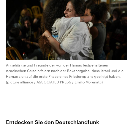
Angehörige und Freunde der von der Hamas festgehaltenen
israelischen Geiseln feiern nach der Bekanntgabe, dass Israel und die
Hamas sich auf die erste Phase eines Friedensplans geeinigt haben.
(picture alliance / ASSOCIATED PRESS / Emilio Morenatti)
Entdecken Sie den Deutschlandfunk