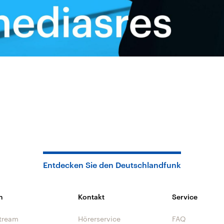
Entdecken Sie den Deutschlandfunk
n
Kontakt
Service
tream
Hörerservice
FAQ