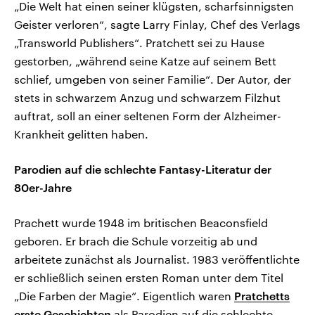
„Die Welt hat einen seiner klügsten, scharfsinnigsten
Geister verloren“, sagte Larry Finlay, Chef des Verlags
„Transworld Publishers“. Pratchett sei zu Hause
gestorben, „während seine Katze auf seinem Bett
schlief, umgeben von seiner Familie“. Der Autor, der
stets in schwarzem Anzug und schwarzem Filzhut
auftrat, soll an einer seltenen Form der Alzheimer-
Krankheit gelitten haben.
Parodien auf die schlechte Fantasy-Literatur der
80er-Jahre
Prachett wurde 1948 im britischen Beaconsfield
geboren. Er brach die Schule vorzeitig ab und
arbeitete zunächst als Journalist. 1983 veröffentlichte
er schließlich seinen ersten Roman unter dem Titel
„Die Farben der Magie“. Eigentlich waren
Pratchetts
erste Geschichten
als Parodien auf die schlechte