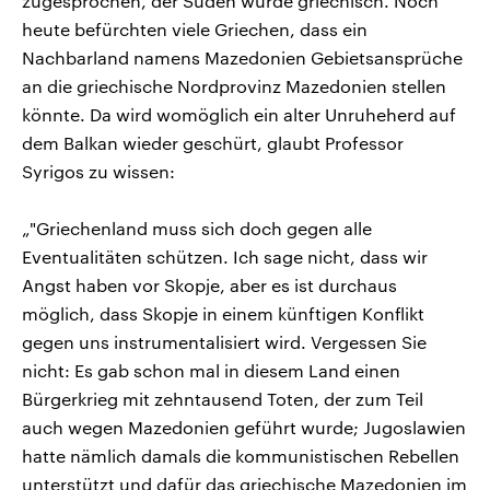
zugesprochen, der Süden wurde griechisch. Noch
heute befürchten viele Griechen, dass ein
Nachbarland namens Mazedonien Gebietsansprüche
an die griechische Nordprovinz Mazedonien stellen
könnte. Da wird womöglich ein alter Unruheherd auf
dem Balkan wieder geschürt, glaubt Professor
Syrigos zu wissen:
„"Griechenland muss sich doch gegen alle
Eventualitäten schützen. Ich sage nicht, dass wir
Angst haben vor Skopje, aber es ist durchaus
möglich, dass Skopje in einem künftigen Konflikt
gegen uns instrumentalisiert wird. Vergessen Sie
nicht: Es gab schon mal in diesem Land einen
Bürgerkrieg mit zehntausend Toten, der zum Teil
auch wegen Mazedonien geführt wurde; Jugoslawien
hatte nämlich damals die kommunistischen Rebellen
unterstützt und dafür das griechische Mazedonien im