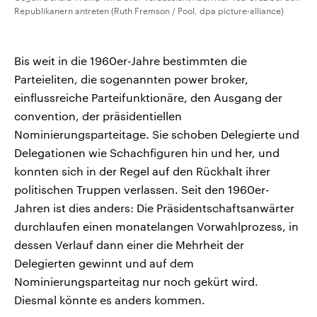
Republikanern antreten (Ruth Fremson / Pool, dpa picture-alliance)
Bis weit in die 1960er-Jahre bestimmten die
Parteieliten, die sogenannten power broker,
einflussreiche Parteifunktionäre, den Ausgang der
convention, der präsidentiellen
Nominierungsparteitage. Sie schoben Delegierte und
Delegationen wie Schachfiguren hin und her, und
konnten sich in der Regel auf den Rückhalt ihrer
politischen Truppen verlassen. Seit den 1960er-
Jahren ist dies anders: Die Präsidentschaftsanwärter
durchlaufen einen monatelangen Vorwahlprozess, in
dessen Verlauf dann einer die Mehrheit der
Delegierten gewinnt und auf dem
Nominierungsparteitag nur noch gekürt wird.
Diesmal könnte es anders kommen.