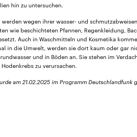
ien hin zu untersuchen.
 werden wegen ihrer wasser- und schmutzabweisen
kten wie beschichteten Pfannen, Regenkleidung, Ba
gesetzt. Auch in Waschmitteln und Kosmetika komme
al in die Umwelt, werden sie dort kaum oder gar n
Grundwasser und in Böden an. Sie stehen im Verdac
d Hodenkrebs zu verursachen.
wurde am 21.02.2025 im Programm Deutschlandfunk g