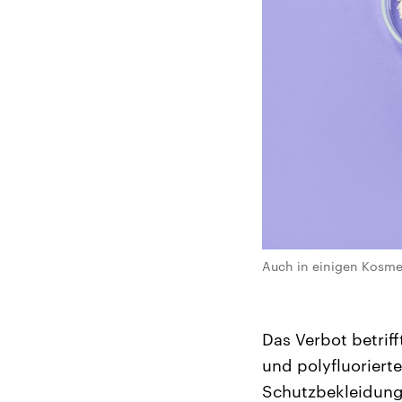
Auch in einigen Kosmet
Das Verbot betrif
und polyfluoriert
Schutzbekleidung 