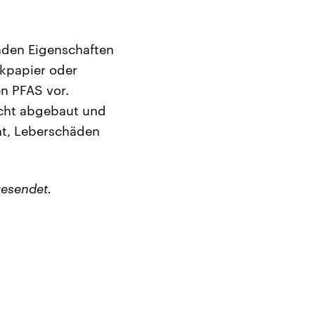
den Eigenschaften
ckpapier oder
n PFAS vor.
icht abgebaut und
ht, Leberschäden
esendet.