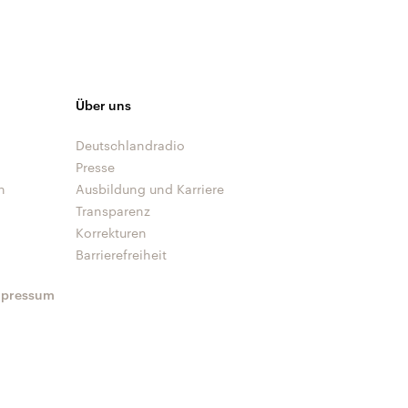
Über uns
Deutschlandradio
Presse
n
Ausbildung und Karriere
Transparenz
Korrekturen
Barrierefreiheit
mpressum