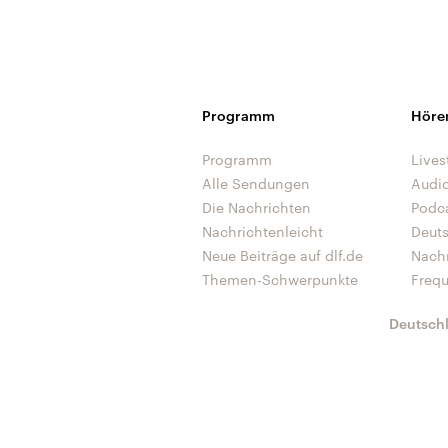
Programm
Höre
Programm
Lives
Alle Sendungen
Audi
Die Nachrichten
Podc
Nachrichtenleicht
Deut
Neue Beiträge auf dlf.de
Nach
Themen-Schwerpunkte
Freq
Deutsch