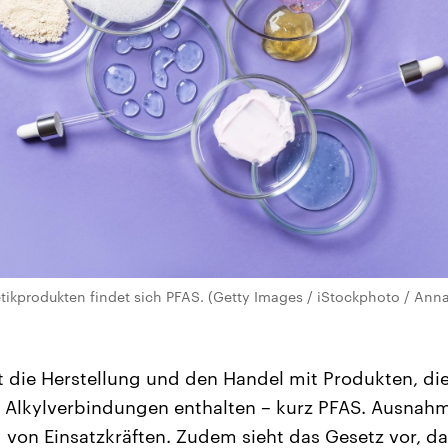
ikprodukten findet sich PFAS. (Getty Images / iStockphoto / Anna 
ft die Herstellung und den Handel mit Produkten, di
e Alkylverbindungen enthalten – kurz PFAS. Ausnahme
von Einsatzkräften. Zudem sieht das Gesetz vor, da