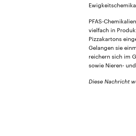
Ewigkeitschemikal
PFAS-Chemikalien
vielfach in Produ
Pizzakartons ein
Gelangen sie einm
reichern sich im 
sowie Nieren- un
Diese Nachricht 