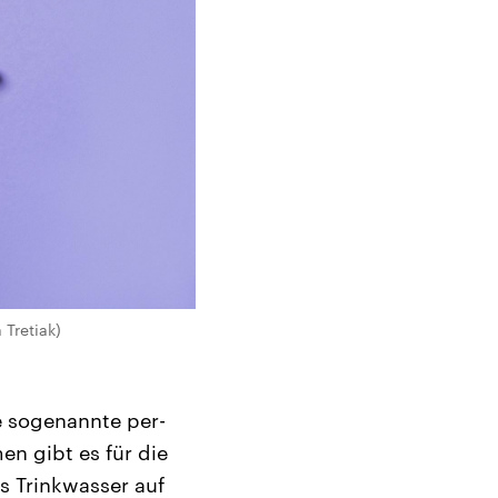
Tretiak)
e sogenannte per-
n gibt es für die
s Trinkwasser auf