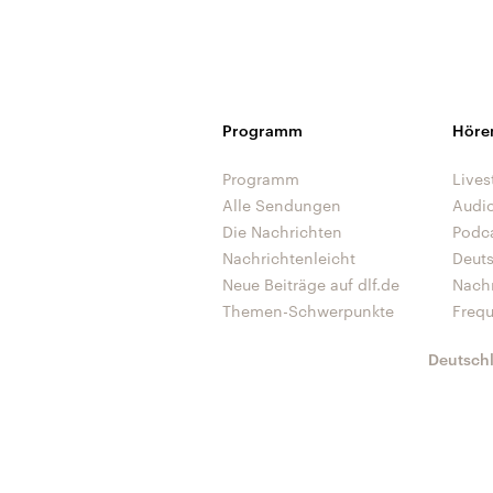
Programm
Höre
Programm
Lives
Alle Sendungen
Audi
Die Nachrichten
Podc
Nachrichtenleicht
Deut
Neue Beiträge auf dlf.de
Nach
Themen-Schwerpunkte
Freq
Deutsch