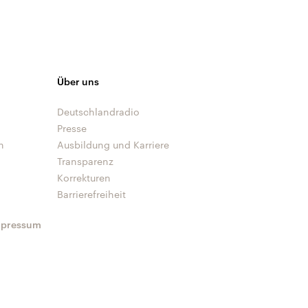
Über uns
Deutschlandradio
Presse
n
Ausbildung und Karriere
Transparenz
Korrekturen
Barrierefreiheit
mpressum