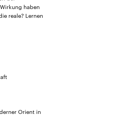
e Wirkung haben
die reale? Lernen
aft
derner Orient in