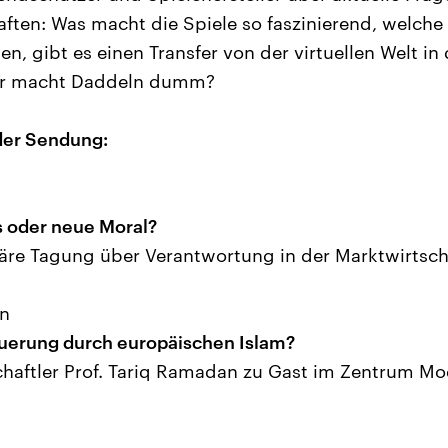
ften: Was macht die Spiele so faszinierend, welch
n, gibt es einen Transfer von der virtuellen Welt in 
der macht Daddeln dumm?
der Sendung:
s oder neue Moral?
inäre Tagung über Verantwortung in der Marktwirtsch
n
uerung durch europäischen Islam?
haftler Prof. Tariq Ramadan zu Gast im Zentrum Mo