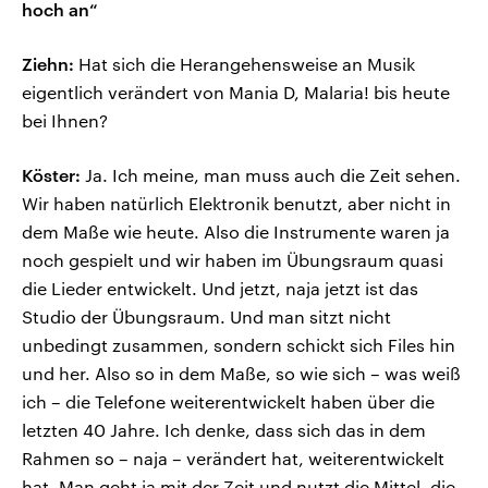
hoch an“
Ziehn:
Hat sich die Herangehensweise an Musik
eigentlich verändert von Mania D, Malaria! bis heute
bei Ihnen?
Köster:
Ja. Ich meine, man muss auch die Zeit sehen.
Wir haben natürlich Elektronik benutzt, aber nicht in
dem Maße wie heute. Also die Instrumente waren ja
noch gespielt und wir haben im Übungsraum quasi
die Lieder entwickelt. Und jetzt, naja jetzt ist das
Studio der Übungsraum. Und man sitzt nicht
unbedingt zusammen, sondern schickt sich Files hin
und her. Also so in dem Maße, so wie sich – was weiß
ich – die Telefone weiterentwickelt haben über die
letzten 40 Jahre. Ich denke, dass sich das in dem
Rahmen so – naja – verändert hat, weiterentwickelt
hat. Man geht ja mit der Zeit und nutzt die Mittel, die