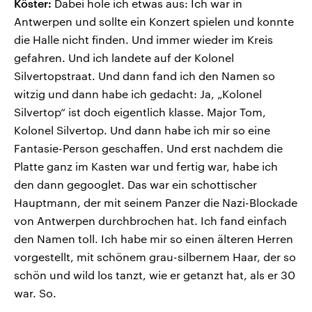
Köster:
Dabei hole ich etwas aus: Ich war in
Antwerpen und sollte ein Konzert spielen und konnte
die Halle nicht finden. Und immer wieder im Kreis
gefahren. Und ich landete auf der Kolonel
Silvertopstraat. Und dann fand ich den Namen so
witzig und dann habe ich gedacht: Ja, „Kolonel
Silvertop“ ist doch eigentlich klasse. Major Tom,
Kolonel Silvertop. Und dann habe ich mir so eine
Fantasie-Person geschaffen. Und erst nachdem die
Platte ganz im Kasten war und fertig war, habe ich
den dann gegooglet. Das war ein schottischer
Hauptmann, der mit seinem Panzer die Nazi-Blockade
von Antwerpen durchbrochen hat. Ich fand einfach
den Namen toll. Ich habe mir so einen älteren Herren
vorgestellt, mit schönem grau-silbernem Haar, der so
schön und wild los tanzt, wie er getanzt hat, als er 30
war. So.