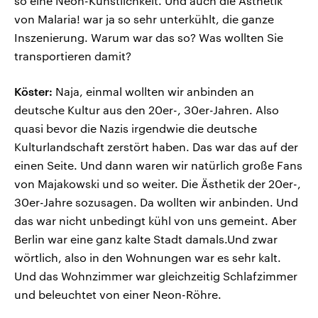
so eine Neon-Künstlichkeit. Und auch die Ästhetik
von Malaria! war ja so sehr unterkühlt, die ganze
Inszenierung. Warum war das so? Was wollten Sie
transportieren damit?
Köster:
Naja, einmal wollten wir anbinden an
deutsche Kultur aus den 20er-, 30er-Jahren. Also
quasi bevor die Nazis irgendwie die deutsche
Kulturlandschaft zerstört haben. Das war das auf der
einen Seite. Und dann waren wir natürlich große Fans
von Majakowski und so weiter. Die Ästhetik der 20er-,
30er-Jahre sozusagen. Da wollten wir anbinden. Und
das war nicht unbedingt kühl von uns gemeint. Aber
Berlin war eine ganz kalte Stadt damals.Und zwar
wörtlich, also in den Wohnungen war es sehr kalt.
Und das Wohnzimmer war gleichzeitig Schlafzimmer
und beleuchtet von einer Neon-Röhre.