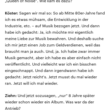
„Queen of Noise“. Wie kam es dazu?
Köster:
Sagen wir mal so: So ab Mitte 80er-Jahre fand
ich es etwas mühsam, die Entwicklung in der
Industrie, etc. – auf Musik bezogen jetzt. Und dann
habe ich gedacht: Ja, ich möchte mir eigentlich
meine Liebe zur Musik bewahren. Und deshalb suche
ich mir jetzt einen Job zum Geldverdienen, weil das
braucht man ja auch. Und, ja. Ich habe zwar immer
Musik gemacht, aber ich habe es aber einfach nicht
veröffentlicht. Und vielleicht war ich ein bisschen
eingeschnappt. Und dann irgendwann habe ich
gedacht: Jetzt reicht's. Jetzt musst du mal wieder
ran. Jetzt will ich mal wieder.
Ziehn:
Und jetzt sozusagen, „nur“ 8 Jahre später
wieder schon wieder ein Album. Was war da der
Antrieb?