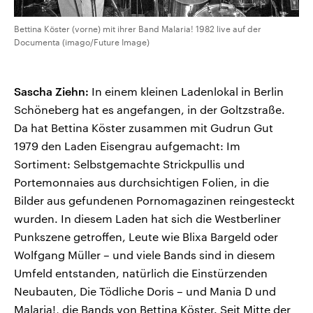
Bettina Köster (vorne) mit ihrer Band Malaria! 1982 live auf der
Documenta (imago/Future Image)
Sascha Ziehn:
In einem kleinen Ladenlokal in Berlin
Schöneberg hat es angefangen, in der Goltzstraße.
Da hat Bettina Köster zusammen mit Gudrun Gut
1979 den Laden Eisengrau aufgemacht: Im
Sortiment: Selbstgemachte Strickpullis und
Portemonnaies aus durchsichtigen Folien, in die
Bilder aus gefundenen Pornomagazinen reingesteckt
wurden. In diesem Laden hat sich die Westberliner
Punkszene getroffen, Leute wie Blixa Bargeld oder
Wolfgang Müller – und viele Bands sind in diesem
Umfeld entstanden, natürlich die Einstürzenden
Neubauten, Die Tödliche Doris – und Mania D und
Malaria!, die Bands von Bettina Köster. Seit Mitte der