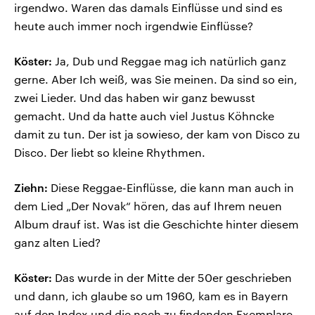
irgendwo. Waren das damals Einflüsse und sind es
heute auch immer noch irgendwie Einflüsse?
Köster:
Ja, Dub und Reggae mag ich natürlich ganz
gerne. Aber Ich weiß, was Sie meinen. Da sind so ein,
zwei Lieder. Und das haben wir ganz bewusst
gemacht. Und da hatte auch viel Justus Köhncke
damit zu tun. Der ist ja sowieso, der kam von Disco zu
Disco. Der liebt so kleine Rhythmen.
Ziehn:
Diese Reggae-Einflüsse, die kann man auch in
dem Lied „Der Novak“ hören, das auf Ihrem neuen
Album drauf ist. Was ist die Geschichte hinter diesem
ganz alten Lied?
Köster:
Das wurde in der Mitte der 50er geschrieben
und dann, ich glaube so um 1960, kam es in Bayern
auf den Index und die noch zu findenden Exemplare