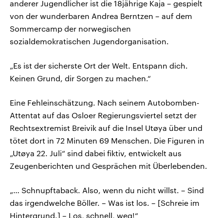
anderer Jugendlicher ist die 18jährige Kaja – gespielt
von der wunderbaren Andrea Berntzen – auf dem
Sommercamp der norwegischen
sozialdemokratischen Jugendorganisation.
„Es ist der sicherste Ort der Welt. Entspann dich.
Keinen Grund, dir Sorgen zu machen.“
Eine Fehleinschätzung. Nach seinem Autobomben-
Attentat auf das Osloer Regierungsviertel setzt der
Rechtsextremist Breivik auf die Insel Utøya über und
tötet dort in 72 Minuten 69 Menschen. Die Figuren in
„Utøya 22. Juli“ sind dabei fiktiv, entwickelt aus
Zeugenberichten und Gesprächen mit Überlebenden.
„… Schnupftaback. Also, wenn du nicht willst. – Sind
das irgendwelche Böller. – Was ist los. – [Schreie im
Hintergrund.] – Los, schnell, weg!“