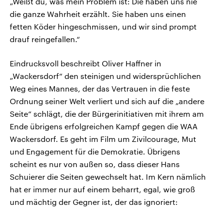
„Weißt du, was mein Problem ist: Die haben uns nie
die ganze Wahrheit erzählt. Sie haben uns einen
fetten Köder hingeschmissen, und wir sind prompt
drauf reingefallen.“
Eindrucksvoll beschreibt Oliver Haffner in
„Wackersdorf“ den steinigen und widersprüchlichen
Weg eines Mannes, der das Vertrauen in die feste
Ordnung seiner Welt verliert und sich auf die „andere
Seite“ schlägt, die der Bürgerinitiativen mit ihrem am
Ende übrigens erfolgreichen Kampf gegen die WAA
Wackersdorf. Es geht im Film um Zivilcourage, Mut
und Engagement für die Demokratie. Übrigens
scheint es nur von außen so, dass dieser Hans
Schuierer die Seiten gewechselt hat. Im Kern nämlich
hat er immer nur auf einem beharrt, egal, wie groß
und mächtig der Gegner ist, der das ignoriert: