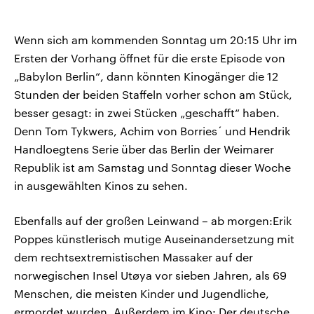
Wenn sich am kommenden Sonntag um 20:15 Uhr im
Ersten der Vorhang öffnet für die erste Episode von
„Babylon Berlin“, dann könnten Kinogänger die 12
Stunden der beiden Staffeln vorher schon am Stück,
besser gesagt: in zwei Stücken „geschafft“ haben.
Denn Tom Tykwers, Achim von Borries´ und Hendrik
Handloegtens Serie über das Berlin der Weimarer
Republik ist am Samstag und Sonntag dieser Woche
in ausgewählten Kinos zu sehen.
Ebenfalls auf der großen Leinwand – ab morgen:Erik
Poppes künstlerisch mutige Auseinandersetzung mit
dem rechtsextremistischen Massaker auf der
norwegischen Insel Utøya vor sieben Jahren, als 69
Menschen, die meisten Kinder und Jugendliche,
ermordet wurden. Außerdem im Kino: Der deutsche