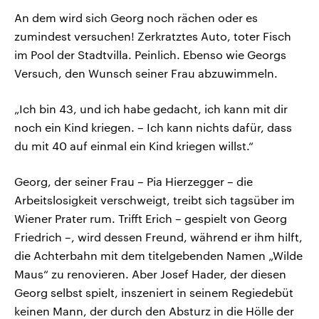
An dem wird sich Georg noch rächen oder es
zumindest versuchen! Zerkratztes Auto, toter Fisch
im Pool der Stadtvilla. Peinlich. Ebenso wie Georgs
Versuch, den Wunsch seiner Frau abzuwimmeln.
„Ich bin 43, und ich habe gedacht, ich kann mit dir
noch ein Kind kriegen. – Ich kann nichts dafür, dass
du mit 40 auf einmal ein Kind kriegen willst.“
Georg, der seiner Frau – Pia Hierzegger – die
Arbeitslosigkeit verschweigt, treibt sich tagsüber im
Wiener Prater rum. Trifft Erich – gespielt von Georg
Friedrich –, wird dessen Freund, während er ihm hilft,
die Achterbahn mit dem titelgebenden Namen „Wilde
Maus“ zu renovieren. Aber Josef Hader, der diesen
Georg selbst spielt, inszeniert in seinem Regiedebüt
keinen Mann, der durch den Absturz in die Hölle der