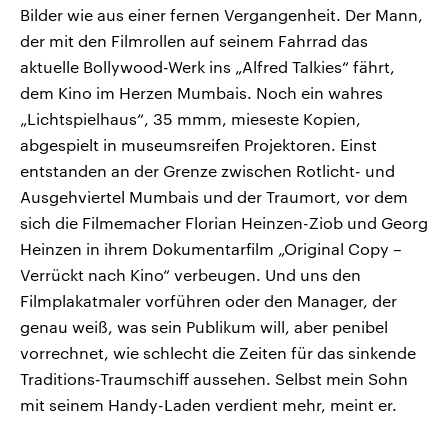
Bilder wie aus einer fernen Vergangenheit. Der Mann,
der mit den Filmrollen auf seinem Fahrrad das
aktuelle Bollywood-Werk ins „Alfred Talkies“ fährt,
dem Kino im Herzen Mumbais. Noch ein wahres
„Lichtspielhaus“, 35 mmm, mieseste Kopien,
abgespielt in museumsreifen Projektoren. Einst
entstanden an der Grenze zwischen Rotlicht- und
Ausgehviertel Mumbais und der Traumort, vor dem
sich die Filmemacher Florian Heinzen-Ziob und Georg
Heinzen in ihrem Dokumentarfilm „Original Copy –
Verrückt nach Kino“ verbeugen. Und uns den
Filmplakatmaler vorführen oder den Manager, der
genau weiß, was sein Publikum will, aber penibel
vorrechnet, wie schlecht die Zeiten für das sinkende
Traditions-Traumschiff aussehen. Selbst mein Sohn
mit seinem Handy-Laden verdient mehr, meint er.