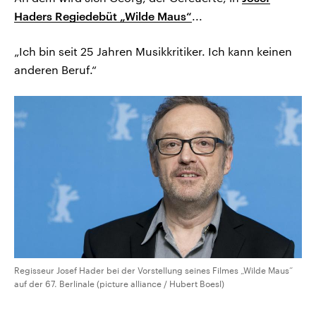
Haders Regiedebüt „Wilde Maus“
...
„Ich bin seit 25 Jahren Musikkritiker. Ich kann keinen
anderen Beruf.“
Regisseur Josef Hader bei der Vorstellung seines Filmes „Wilde Maus“
auf der 67. Berlinale (picture alliance / Hubert Boesl)