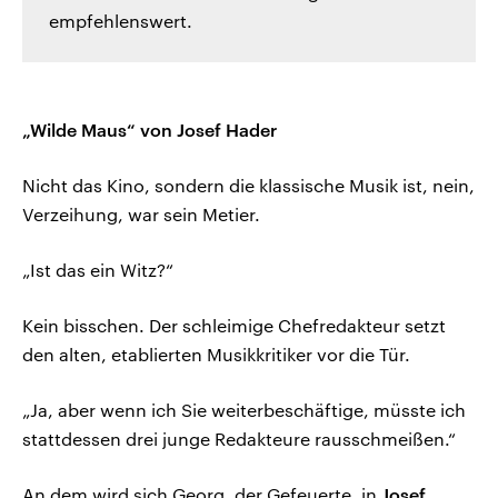
empfehlenswert.
„Wilde Maus“ von Josef Hader
Nicht das Kino, sondern die klassische Musik ist, nein,
Verzeihung, war sein Metier.
„Ist das ein Witz?“
Kein bisschen. Der schleimige Chefredakteur setzt
den alten, etablierten Musikkritiker vor die Tür.
„Ja, aber wenn ich Sie weiterbeschäftige, müsste ich
stattdessen drei junge Redakteure rausschmeißen.“
An dem wird sich Georg, der Gefeuerte, in
Josef