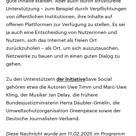
gute Inhalte stärken. Aber auch durch strukturelle
Unterstützung – zum Beispiel durch Verpflichtungen
von öffentlichen Institutionen, ihre Inhalte auf
offenen Plattformen zur Verfügung zu stellen. Es sei
ja auch eine Entscheidung von Nutzerinnen und
Nutzern, sich das Internet als freien Ort
zurückzuholen – als Ort, um sich auszutauschen,
Netzwerke zu bauen und in einen guten Dialog zu
gehen.
Zu den Unterstützern
der Initiative
Save Social
gehören etwa die Autoren Uwe Timm und Marc-Uwe
Kling, der Musiker Jan Delay, die frühere
Bundesjustizministerin Herta Däubler-Gmelin, die
Umweltschutzorganisation Greenpeace sowie der
Deutsche Journalisten-Verband.
Diese Nachricht wurde am 11.02.2025 im Programm