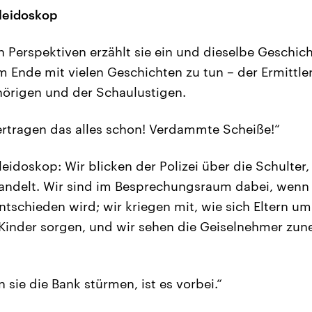
aleidoskop
 Perspektiven erzählt sie ein und dieselbe Geschic
 Ende mit vielen Geschichten zu tun – der Ermittler,
hörigen und der Schaulustigen.
bertragen das alles schon! Verdammte Scheiße!“
aleidoskop: Wir blicken der Polizei über die Schulter
andelt. Wir sind im Besprechungsraum dabei, wenn
entschieden wird; wir kriegen mit, wie sich Eltern um
inder sorgen, und wir sehen die Geiselnehmer zu
sie die Bank stürmen, ist es vorbei.“