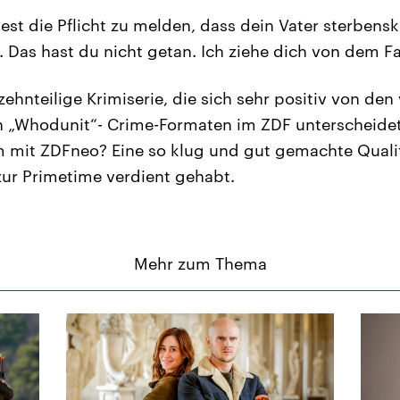
test die Pflicht zu melden, dass dein Vater sterbens
 Das hast du nicht getan. Ich ziehe dich von dem Fa
zehnteilige Krimiserie, die sich sehr positiv von den 
n „Whodunit“- Crime-Formaten im ZDF unterscheidet
mit ZDFneo? Eine so klug und gut gemachte Quali
 zur Primetime verdient gehabt.
Mehr zum Thema