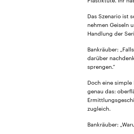
Plastiktüte. Ihr 
Das Szenario ist s
nehmen Geiseln un
Handlung der Ser
Bankräuber: „Falls
darüber nachdenkt
sprengen.“
Doch eine simple I
genau das: oberflä
Ermittlungsgeschi
zugleich.
Bankräuber: „Waru