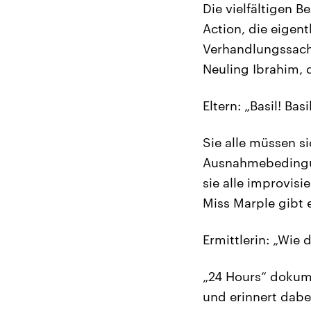
Die vielfältigen 
Action, die eigent
Verhandlungssache
Neuling Ibrahim, d
Eltern: „Basil! Bas
Sie alle müssen s
Ausnahmebedingun
sie alle improvis
Miss Marple gibt 
Ermittlerin: „Wie 
„24 Hours“ dokume
und erinnert dabe