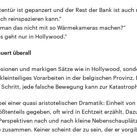
itentür ist gepanzert und der Rest der Bank ist auch
ch reinspazieren kann.“
nn man das nicht mit so Wärmekameras machen?“
as geht nur in Hollywood.“
uert überall
osionen und markigen Sätze wie in Hollywood, sond
kleinteiliges Vorarbeiten in der belgischen Provinz.
e Schritt, jede falsche Bewegung kann zur Katastrop
bei einer quasi aristotelischen Dramatik: Einheit von
ßtenteils gegeben, oft wird in Echtzeit erzählt. Daz
Perspektiven nach und nach kleine Nebenschauplätz
zusammen. Keiner scheint der zu sein, der er vorgib