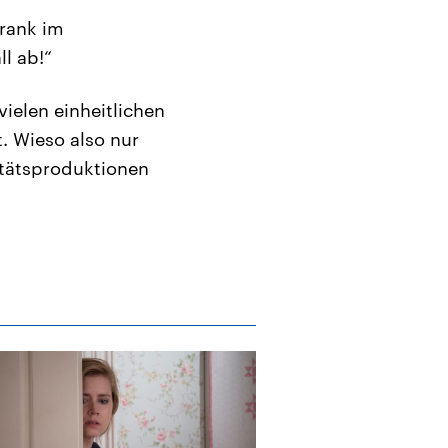
krank im
ll ab!“
vielen einheitlichen
. Wieso also nur
tätsproduktionen