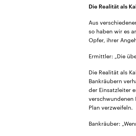
Die Realität als K
Aus verschiedenen
so haben wir es am
Opfer, ihrer Ange
Ermittler: „Die ü
Die Realität als K
Bankräubern verh
der Einsatzleiter 
verschwundenen K
Plan verzweifeln.
Bankräuber: „Wenn 