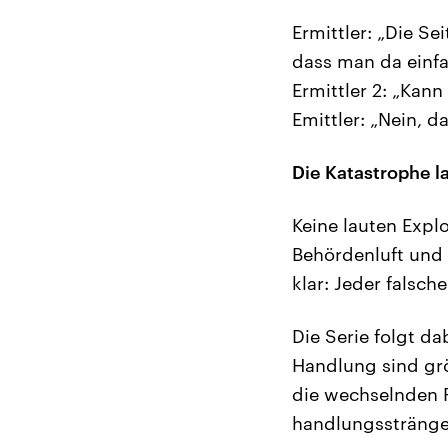
Ermittler: „Die Se
dass man da einfa
Ermittler 2: „Ka
Emittler: „Nein, d
Die Katastrophe la
Keine lauten Expl
Behördenluft und 
klar: Jeder falsch
Die Serie folgt da
Handlung sind grö
die wechselnden 
handlungsstränge 