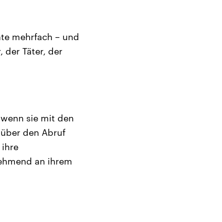
hte mehrfach – und
 der Täter, der
, wenn sie mit den
 über den Abruf
 ihre
nehmend an ihrem