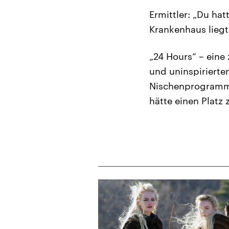
Ermittler: „Du hat
Krankenhaus liegt.
„24 Hours“ – eine 
und uninspirierte
Nischenprogramm 
hätte einen Platz