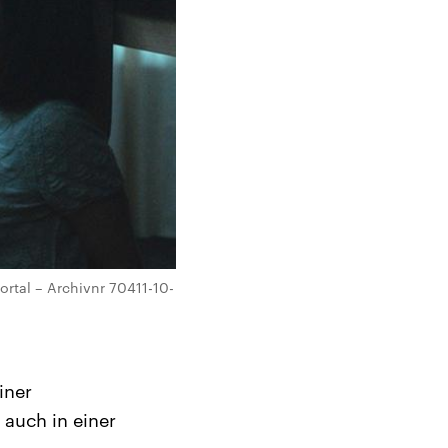
ortal – Archivnr 70411-10-
iner
 auch in einer