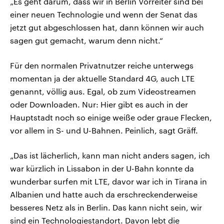
„Es geht darum, dass wir in Berlin Vorreiter sind bei
einer neuen Technologie und wenn der Senat das
jetzt gut abgeschlossen hat, dann können wir auch
sagen gut gemacht, warum denn nicht.“
Für den normalen Privatnutzer reiche unterwegs
momentan ja der aktuelle Standard 4G, auch LTE
genannt, völlig aus. Egal, ob zum Videostreamen
oder Downloaden. Nur: Hier gibt es auch in der
Hauptstadt noch so einige weiße oder graue Flecken,
vor allem in S- und U-Bahnen. Peinlich, sagt Gräff.
„Das ist lächerlich, kann man nicht anders sagen, ich
war kürzlich in Lissabon in der U-Bahn konnte da
wunderbar surfen mit LTE, davor war ich in Tirana in
Albanien und hatte auch da erschreckenderweise
besseres Netz als in Berlin. Das kann nicht sein, wir
sind ein Technologiestandort. Davon lebt die