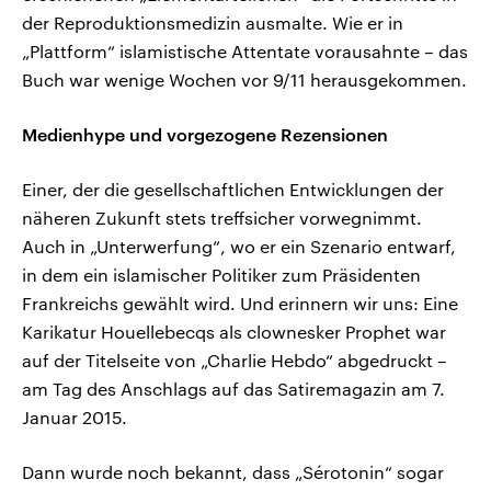
der Reproduktionsmedizin ausmalte. Wie er in
„Plattform“ islamistische Attentate vorausahnte – das
Buch war wenige Wochen vor 9/11 herausgekommen.
Medienhype und vorgezogene Rezensionen
Einer, der die gesellschaftlichen Entwicklungen der
näheren Zukunft stets treffsicher vorwegnimmt.
Auch in „Unterwerfung“, wo er ein Szenario entwarf,
in dem ein islamischer Politiker zum Präsidenten
Frankreichs gewählt wird. Und erinnern wir uns: Eine
Karikatur Houellebecqs als clownesker Prophet war
auf der Titelseite von „Charlie Hebdo“ abgedruckt –
am Tag des Anschlags auf das Satiremagazin am 7.
Januar 2015.
Dann wurde noch bekannt, dass „Sérotonin“ sogar