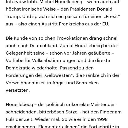
Interview lobte Michel Houellebecq – wenn auch auf
höchst ironische Weise – den Präsidenten Donald
Trump. Und sprach sich en passant für einen „Frexit“
aus – also einen Austritt Frankreichs aus der EU.
Die Kunde von solchen Provokationen drang schnell
auch nach Deutschland. Zumal Houellebecq bei der
Gelegenheit seine – schon vor Jahren geäußerte –
Vorliebe für Volksabstimmungen und die direkte
Demokratie wiederholte. Passend zu den
Forderungen der „Gelbwesten“, die Frankreich in der
Vorweihnachtszeit in Angst und Schrecken
versetzten.
Houellebecq – der politisch unkorrekte Meister der
schneidenden, bitterbösen Sätze – hat den Finger am
Puls der Zeit. Wieder mal. So wie er in den 1998
erschienenen „Elementarteilchen“ die Fortschritte in