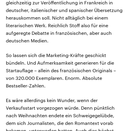
gleichzeitig zur Veröffentlichung in Frankreich in
deutscher, italienischer und spanischer Übersetzung
herauskommen soll. Nicht alltäglich bei einem
literarischen Werk. Reichlich Stoff also für eine
aufgeregte Debatte in französischen, aber auch
deutschen Medien.
So lassen sich die Marketing-Kräfte geschickt
bündeln. Und Aufmerksamkeit generieren für die
Startauflage – allein des französischen Originals –
von 320.000 Exemplaren. Enorm. Absolute
Bestseller-Zahlen.
Es wäre allerdings kein Wunder, wenn der
Verkaufsstart vorgezogen würde. Denn pünktlich
nach Weihnachten endete ein Schweigegelübde,
dem sich Journalisten, die den Romantext vorab
bekamen, unterworfen hatten. Auch dies höchst