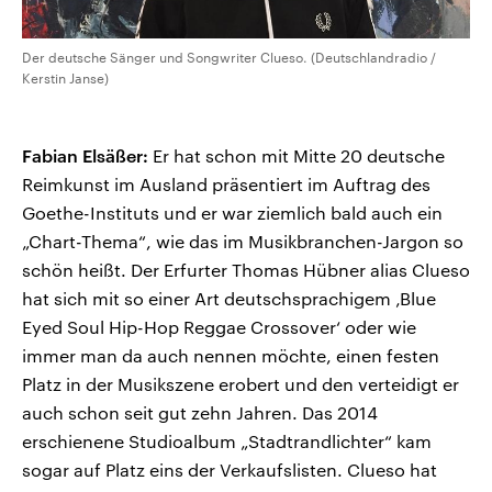
Der deutsche Sänger und Songwriter Clueso. (Deutschlandradio /
Kerstin Janse)
Fabian Elsäßer:
Er hat schon mit Mitte 20 deutsche
Reimkunst im Ausland präsentiert im Auftrag des
Goethe-Instituts und er war ziemlich bald auch ein
„Chart-Thema“, wie das im Musikbranchen-Jargon so
schön heißt. Der Erfurter Thomas Hübner alias Clueso
hat sich mit so einer Art deutschsprachigem ‚Blue
Eyed Soul Hip-Hop Reggae Crossover‘ oder wie
immer man da auch nennen möchte, einen festen
Platz in der Musikszene erobert und den verteidigt er
auch schon seit gut zehn Jahren. Das 2014
erschienene Studioalbum „Stadtrandlichter“ kam
sogar auf Platz eins der Verkaufslisten. Clueso hat