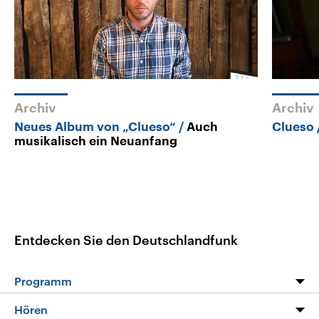
Archiv
Archiv
Neues Album von „Clueso“
Auch
Clueso
musikalisch ein Neuanfang
Entdecken Sie den Deutschlandfunk
Programm
Programm
Hören