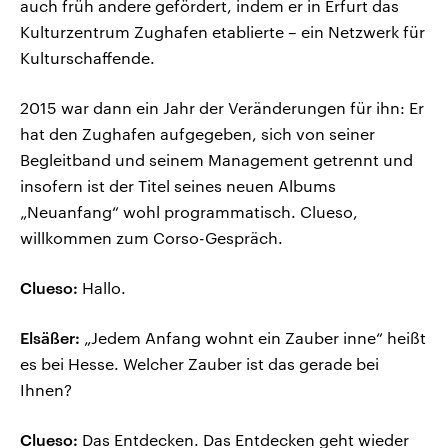
auch früh andere gefördert, indem er in Erfurt das
Kulturzentrum Zughafen etablierte – ein Netzwerk für
Kulturschaffende.
2015 war dann ein Jahr der Veränderungen für ihn: Er
hat den Zughafen aufgegeben, sich von seiner
Begleitband und seinem Management getrennt und
insofern ist der Titel seines neuen Albums
„Neuanfang“ wohl programmatisch. Clueso,
willkommen zum Corso-Gespräch.
Clueso:
Hallo.
Elsäßer:
„Jedem Anfang wohnt ein Zauber inne“ heißt
es bei Hesse. Welcher Zauber ist das gerade bei
Ihnen?
Clueso:
Das Entdecken. Das Entdecken geht wieder