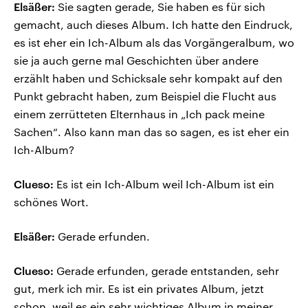
Elsäßer:
Sie sagten gerade, Sie haben es für sich
gemacht, auch dieses Album. Ich hatte den Eindruck,
es ist eher ein Ich-Album als das Vorgängeralbum, wo
sie ja auch gerne mal Geschichten über andere
erzählt haben und Schicksale sehr kompakt auf den
Punkt gebracht haben, zum Beispiel die Flucht aus
einem zerrütteten Elternhaus in „Ich pack meine
Sachen“. Also kann man das so sagen, es ist eher ein
Ich-Album?
Clueso:
Es ist ein Ich-Album weil Ich-Album ist ein
schönes Wort.
Elsäßer:
Gerade erfunden.
Clueso:
Gerade erfunden, gerade entstanden, sehr
gut, merk ich mir. Es ist ein privates Album, jetzt
schon, weil es ein sehr wichtiges Album in meiner