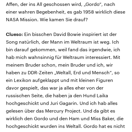
Affen, der ins All geschossen wird, „Gordo“, nach
einer wahren Begebenheit, es gab 1958 wirklich diese
NASA Mission. Wie kamen Sie drauf?
Clueso:
Ein bisschen David Bowie inspiriert ist der
Song natürlich, der Mann im Weltraum ist weg. Ich
bin darauf gekommen, weil fand das irgendwie, ich
hab mich wahnsinnig für Weltraum interessiert. Mit
meinem Bruder schon, mein Bruder und ich, wir
haben zu DDR-Zeiten „Weltall, Erd und Mensch“, so
ein Lexikon aufgeklappt und mit kleinen Figuren
davor gespielt, das war ja alles eher von der
russischen Seite, die haben ja den Hund Laika
hochgeschickt und Juri Gagarin. Und ich hab alles
gelesen über das Mercury Project. Und da gibt es
wirklich den Gordo und den Ham und Miss Baker, die
hochgeschickt wurden ins Weltall. Gordo hat es nicht