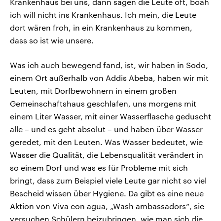
Krankenhaus bei uns, dann sagen die Leute oft, boah
ich will nicht ins Krankenhaus. Ich mein, die Leute
dort wären froh, in ein Krankenhaus zu kommen,
dass so ist wie unsere.
Was ich auch bewegend fand, ist, wir haben in Sodo,
einem Ort außerhalb von Addis Abeba, haben wir mit
Leuten, mit Dorfbewohnern in einem großen
Gemeinschaftshaus geschlafen, uns morgens mit
einem Liter Wasser, mit einer Wasserflasche geduscht
alle – und es geht absolut – und haben über Wasser
geredet, mit den Leuten. Was Wasser bedeutet, wie
Wasser die Qualität, die Lebensqualität verändert in
so einem Dorf und was es für Probleme mit sich
bringt, dass zum Beispiel viele Leute gar nicht so viel
Bescheid wissen über Hygiene. Da gibt es eine neue
Aktion von Viva con agua, „Wash ambassadors“, sie
versuchen Schülern beizubringen, wie man sich die