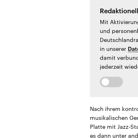
Redaktionel
Mit Aktivierun
und personenb
Deutschlandrad
in unserer
Dat
damit verbund
jederzeit wied
Nach ihrem kontro
musikalischen Gen
Platte mit Jazz-S
es dann unter and