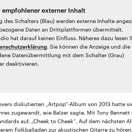
l empfohlener externer Inhalt
g des Schalters (Blau) werden externe Inhalte angez
ezogene Daten an Drittplattformen übermittelt.
io hat darauf keinen Einfluss. Näheres dazu lesen 
enschutzerklärung
. Sie können die Anzeige und die
ene Datenübermittlung mit dem Schalter (Grau)
er deaktivieren.
vers diskutierten „Artpop“-Album von 2013 hatte si
res zugewandt, wie Balzer sagte. Mit Tony Bennett 
tandards auf, „Cheek to Cheek“. Auf dem nächsten 
erem Folkballaden zur akustischen Gitarre zu hören