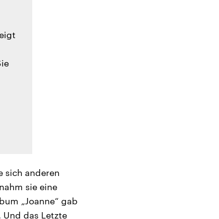
eigt
Sie
e sich anderen
nahm sie eine
Album „Joanne“ gab
. Und das Letzte