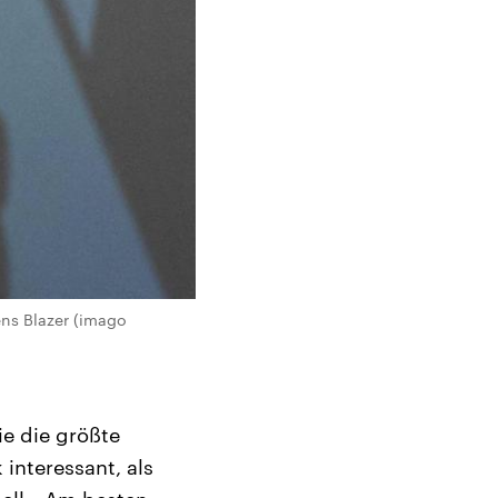
ens Blazer (imago
ie die größte
interessant, als