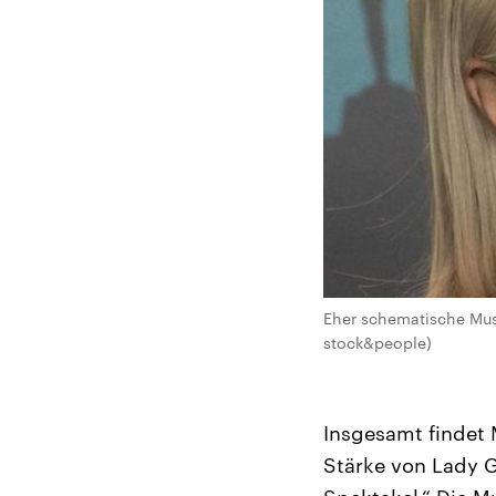
Eher schematische Musi
stock&people)
Insgesamt findet 
Stärke von Lady G