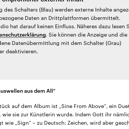
g des Schalters (Blau) werden externe Inhalte angez
ezogene Daten an Drittplattformen übermittelt.
io hat darauf keinen Einfluss. Näheres dazu lesen 
enschutzerklärung
. Sie können die Anzeige und die
ene Datenübermittlung mit dem Schalter (Grau)
er deaktivieren.
nuswellen aus dem All“
stück auf dem Album ist „Sine From Above“, ein Duet
 wie sie zur Künstlerin wurde. Indem Gott ihr nämlic
ngt wie „Sign“ – zu Deutsch: Zeichen, wird aber gesc