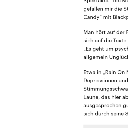
Spektakel.“ Die M
gefallen mir die 
Candy“ mit Blackp
Man hört auf der 
sich auf die Texte
„Es geht um psyc
allgemein Unglück 
Etwa in „Rain On 
Depressionen und
Stimmungsschwank
Laune, das hier ab
ausgesprochen gu
sich durch seine 