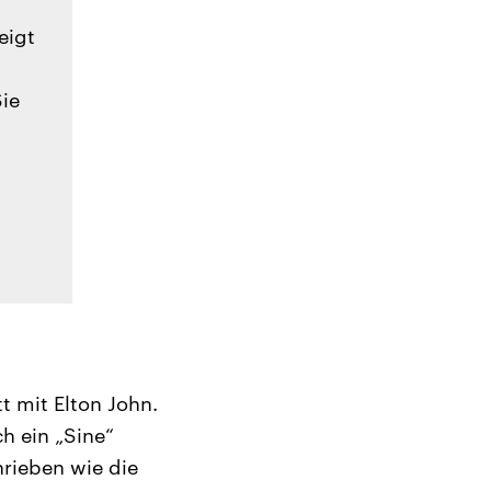
eigt
Sie
t mit Elton John.
h ein „Sine“
hrieben wie die