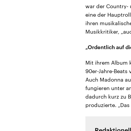
war der Country- 
eine der Hauptroll
ihren musikalische
Musikkritiker, „au
„Ordentlich auf d
Mit ihrem Album k
90er-Jahre-Beats v
Auch Madonna aus
fungieren unter a
dadurch kurz zu B
produzierte. „Das
Redaktionel