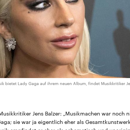
k bietet Lady Gaga auf ihrem neuen Album, findet Musikkritiker J
Musikkritiker Jens Balzer: „Musikmachen war noch n
aga; sie war ja eigentlich eher als Gesamtkunstwerk 