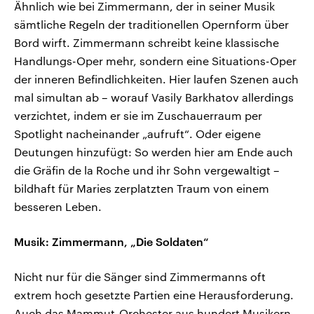
Ähnlich wie bei Zimmermann, der in seiner Musik
sämtliche Regeln der traditionellen Opernform über
Bord wirft. Zimmermann schreibt keine klassische
Handlungs-Oper mehr, sondern eine Situations-Oper
der inneren Befindlichkeiten. Hier laufen Szenen auch
mal simultan ab – worauf Vasily Barkhatov allerdings
verzichtet, indem er sie im Zuschauerraum per
Spotlight nacheinander „aufruft“. Oder eigene
Deutungen hinzufügt: So werden hier am Ende auch
die Gräfin de la Roche und ihr Sohn vergewaltigt –
bildhaft für Maries zerplatzten Traum von einem
besseren Leben.
Musik: Zimmermann, „Die Soldaten“
Nicht nur für die Sänger sind Zimmermanns oft
extrem hoch gesetzte Partien eine Herausforderung.
Auch das Mammut-Orchester aus hundert Musikern