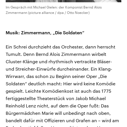
Im Gespräch mit Michael Gielen: der Komponist Bernd Alois
Zimmermann (picture alliance / dpa / Otto Noecker)
Musik: Zimmermann, „Die Soldaten“
Ein Schrei durchzieht das Orchester, dann herrscht
Tumult. Denn Bernd Alois Zimmermann wirbelt
Cluster-Klänge und rhythmisch vertrackte Bläser-
und Streicher-Einwürfe durcheinander. Ein Klang-
Wirrwarr, das schon zu Beginn seiner Oper „Die
Soldaten“ deutlich macht: Hier wird keine Komödie
gespielt. Leichte Komödienkost ist auch das 1775
fertiggestellte Theaterstück von Jakob Michael
Reinhold Lenz nicht, auf dem die Oper fußt: Das
Bürgermädchen Marie will unbedingt nach oben,
bandelt dafür mit Offizieren und Grafen an – wird am