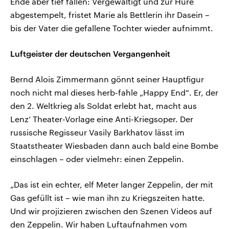
Ende aber tief fallen: Vergewaltigt und zur Hure
abgestempelt, fristet Marie als Bettlerin ihr Dasein –
bis der Vater die gefallene Tochter wieder aufnimmt.
Luftgeister der deutschen Vergangenheit
Bernd Alois Zimmermann gönnt seiner Hauptfigur
noch nicht mal dieses herb-fahle „Happy End“. Er, der
den 2. Weltkrieg als Soldat erlebt hat, macht aus
Lenz’ Theater-Vorlage eine Anti-Kriegsoper. Der
russische Regisseur Vasily Barkhatov lässt im
Staatstheater Wiesbaden dann auch bald eine Bombe
einschlagen – oder vielmehr: einen Zeppelin.
„Das ist ein echter, elf Meter langer Zeppelin, der mit
Gas gefüllt ist – wie man ihn zu Kriegszeiten hatte.
Und wir projizieren zwischen den Szenen Videos auf
den Zeppelin. Wir haben Luftaufnahmen vom