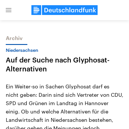
Close
menu
Archiv
Themen
Niedersachsen
Auf der Suche nach Glyphosat-
Alternativen
Ein Weiter-so in Sachen Glyphosat darf es
nicht geben: Darin sind sich Vertreter von CDU,
Landtagswahl Sachsen-Anhalt
USA
SPD und Grünen im Landtag in Hannover
2026
Aktuelle Beiträge, Analys
Alle Informationen
Hintergründe
einig. Ob und welche Alternativen für die
Sachsen-Anhalt wählt am 6.
Wirtschaftlich und militäri
September 2026 einen neuen
gehören die Vereinigten S
Landwirtschaft in Niedersachsen bestehen,
Landtag. Seit 2021 wird das
den mächtigsten Ländern 
darüber gehen die Meinungen jedoch
Bundesland von einer Koalition aus
mit großem Einfluss auf d