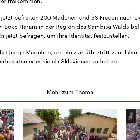
er freikommen.
e jetzt befreiten 200 Mädchen und 93 Frauen nach 
Boko Haram in der Region des Sambisa-Walds befrei
 jetzt befragen, um ihre Identität festzustellen.
rt junge Mädchen, um sie zum Übertritt zum Islam 
rheiraten oder sie als Sklavinnen zu halten.
Mehr zum Thema