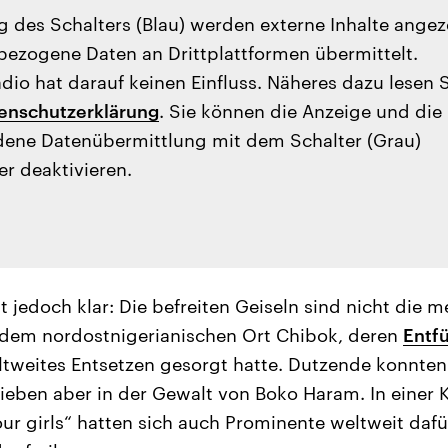
g des Schalters (Blau) werden externe Inhalte angez
ezogene Daten an Drittplattformen übermittelt.
io hat darauf keinen Einfluss. Näheres dazu lesen 
enschutzerklärung
. Sie können die Anzeige und die
ene Datenübermittlung mit dem Schalter (Grau)
er deaktivieren.
 jedoch klar: Die befreiten Geiseln sind nicht die m
 dem nordostnigerianischen Ort Chibok, deren
Entf
ltweites Entsetzen gesorgt hatte. Dutzende konnten
 blieben aber in der Gewalt von Boko Haram. In ein
our girls“ hatten sich auch Prominente weltweit dafü