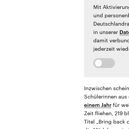
Mit Aktivierun
und personenb
Deutschlandrad
in unserer
Dat
damit verbund
jederzeit wied
Inzwischen scheint
Schülerinnen aus
einem Jahr
für we
Zeit fliehen, 219
Titel „Bring back 