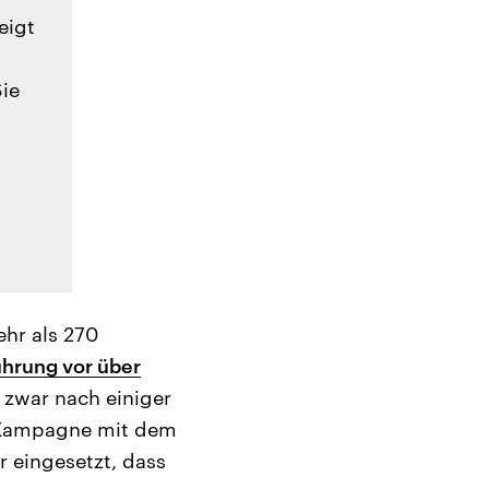
eigt
Sie
ehr als 270
ührung vor über
 zwar nach einiger
er Kampagne mit dem
r eingesetzt, dass