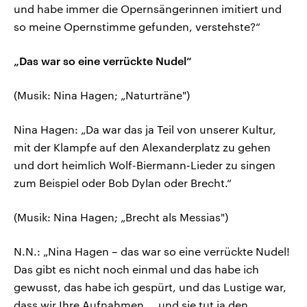
und habe immer die Opernsängerinnen imitiert und
so meine Opernstimme gefunden, verstehste?“
„Das war so eine verrückte Nudel“
(Musik: Nina Hagen; „Naturträne")
Nina Hagen: „Da war das ja Teil von unserer Kultur,
mit der Klampfe auf den Alexanderplatz zu gehen
und dort heimlich Wolf-Biermann-Lieder zu singen
zum Beispiel oder Bob Dylan oder Brecht.“
(Musik: Nina Hagen; „Brecht als Messias")
N.N.: „Nina Hagen – das war so eine verrückte Nudel!
Das gibt es nicht noch einmal und das habe ich
gewusst, das habe ich gespürt, und das Lustige war,
dass wir Ihre Aufnahmen … und sie tut ja den