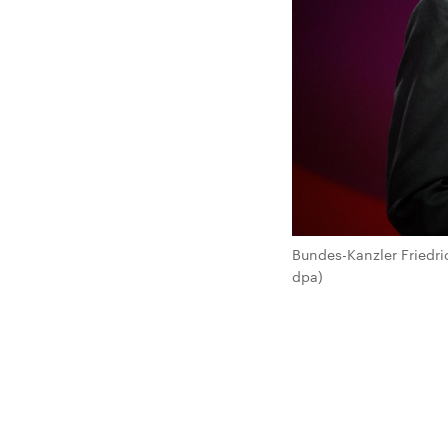
Bundes-Kanzler Friedr
dpa)