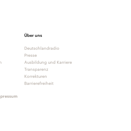
Über uns
Deutschlandradio
Presse
n
Ausbildung und Karriere
Transparenz
Korrekturen
Barrierefreiheit
mpressum