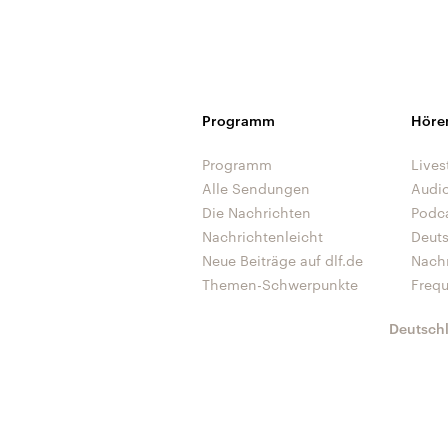
Programm
Höre
Programm
Lives
Alle Sendungen
Audi
Die Nachrichten
Podc
Nachrichtenleicht
Deut
Neue Beiträge auf dlf.de
Nach
Themen-Schwerpunkte
Freq
Deutsch