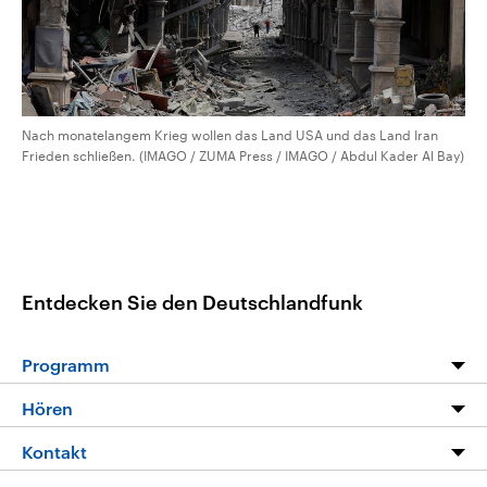
Nach monatelangem Krieg wollen das Land USA und das Land Iran
Frieden schließen. (IMAGO / ZUMA Press / IMAGO / Abdul Kader Al Bay)
Entdecken Sie den Deutschlandfunk
Programm
Programm
Hören
Alle Sendungen
Livestream
Kontakt
Die Nachrichten
Audios