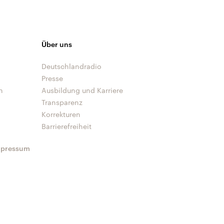
Über uns
Deutschlandradio
Presse
n
Ausbildung und Karriere
Transparenz
Korrekturen
Barrierefreiheit
mpressum