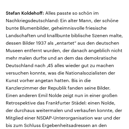
Stefan Koldehoff:
Alles passte so schön im
Nachkriegsdeutschland: Ein alter Mann, der schöne
bunte Blumenbilder, geheimnisvolle friesische
Landschaften und knallbunte biblische Szenen malte,
dessen Bilder 1937 als „entartet“ aus den deutschen
Museen entfernt wurden, der danach angeblich nicht
mehr malen durfte und an dem das demokratische
Deutschland nach ‚45 alles wieder gut zu machen
versuchen konnte, was die Nationalsozialisten der
Kunst vorher angetan hatten. Bis in die
Kanzlerzimmer der Republik fanden seine Bilder.
Einen anderen Emil Nolde zeigt nun in einer großen
Retrospektive das Frankfurter Städel: einen Nolde,
der durchaus weitermalen und verkaufen konnte, der
Mitglied einer NSDAP-Unterorganisation war und der
bis zum Schluss Ergebenheitsadressen an den